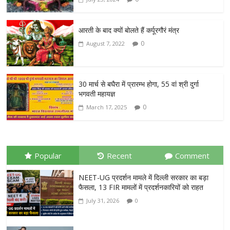
आरती के बाद क्यों बोलते हैं कर्पूरगौरं मंत्र
0
August 7, 2022
30 मार्च से बघैरा में प्रारम्भ होगा, 55 वां श्री दुर्गा
भगवती महायज्ञ
0
March 17, 2025
Popular
Recent
Comment
NEET-UG प्रदर्शन मामले में दिल्ली सरकार का बड़ा
फैसला, 13 FIR मामलों में प्रदर्शनकारियों को राहत
July 31, 2026
0