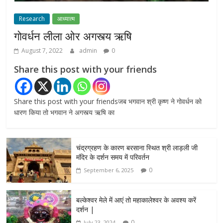
फैसला, 13 FIR मामलों में प्रदर्शनकारियों को राहत
July 31, 2026
0
Research
आध्यात्म
गोवर्धन लीला ओर अगस्त्य ऋषि
August 7, 2022
admin
0
Share this post with your friends
Share this post with your friendsजब भगवान श्री कृष्ण ने गोवर्धन को
धारण किया तो भगवान ने अगस्त्य ऋषि का
चंद्रग्रहण के कारण बरसाना स्थित श्री लाड़ली जी
मंदिर के दर्शन समय में परिवर्तन
0
September 6, 2025
बल्केश्वर मेले में आएं तो महाकालेश्वर के अवश्य करें
दर्शन |
0
July 23, 2024