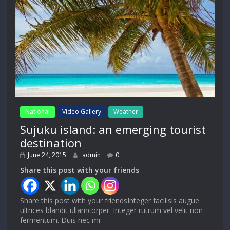
National
Video Gallery
Weather
Sujuku island: an emerging tourist
destination
June 24, 2015
admin
0
Share this post with your friends
Share this post with your friendsInteger facilisis augue
ultrices blandit ullamcorper. Integer rutrum vel velit non
fermentum. Duis nec mi