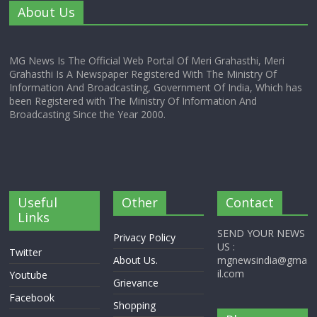
About Us
MG News Is The Official Web Portal Of Meri Grahasthi, Meri
Grahasthi Is A Newspaper Registered With The Ministry Of
Information And Broadcasting, Government Of India, Which has
been Registered with The Ministry Of Information And
Broadcasting Since the Year 2000.
Useful
Other
Contact
Links
SEND YOUR NEWS
Privacy Policy
US :
Twitter
About Us.
mgnewsindia@gma
il.com
Youtube
Grievance
Facebook
Shopping