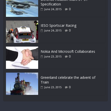
Specification
0
June 24, 2015
IESO Sportscar Racing
0
June 24, 2015
Nokia And Microsoft Collaborates
0
June 23, 2015
Greenland celebrate the advent of
Train
0
June 23, 2015