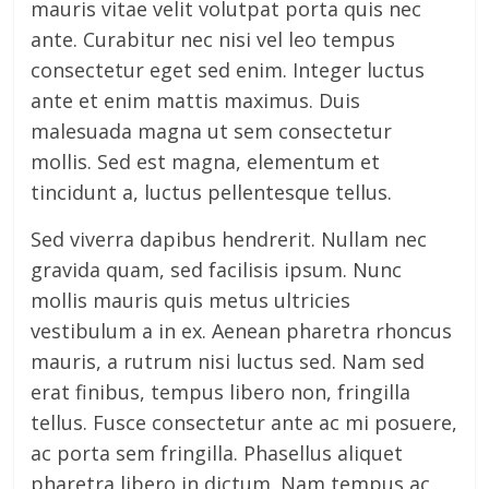
mauris vitae velit volutpat porta quis nec
ante. Curabitur nec nisi vel leo tempus
consectetur eget sed enim. Integer luctus
ante et enim mattis maximus. Duis
malesuada magna ut sem consectetur
mollis. Sed est magna, elementum et
tincidunt a, luctus pellentesque tellus.
Sed viverra dapibus hendrerit. Nullam nec
gravida quam, sed facilisis ipsum. Nunc
mollis mauris quis metus ultricies
vestibulum a in ex. Aenean pharetra rhoncus
mauris, a rutrum nisi luctus sed. Nam sed
erat finibus, tempus libero non, fringilla
tellus. Fusce consectetur ante ac mi posuere,
ac porta sem fringilla. Phasellus aliquet
pharetra libero in dictum. Nam tempus ac