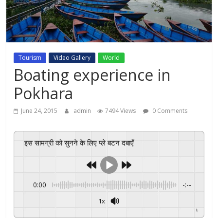
Tourism
Video Gallery
World
Boating experience in
Pokhara
June 24, 2015
admin
7494 Views
0 Comments
इस सामग्री को सुनने के लिए प्ले बटन दबाएँ
0:00
-:--
1x
Powered By
GSpeech