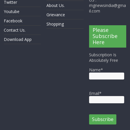
Twitter
About Us.
mgnewsindia@gma
il.com
Youtube
Grievance
Facebook
Shopping
Please
Contact Us.
Subscribe
Download App
Here
Subscription Is
Absolutely Free
Name*
Email*