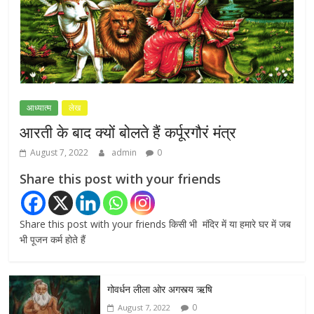
NEET-UG प्रदर्शन मामले में दिल्ली सरकार का बड़ा
फैसला, 13 FIR मामलों में प्रदर्शनकारियों को राहत
July 31, 2026
0
आध्यात्म
लेख
आरती के बाद क्यों बोलते हैं कर्पूरगौरं मंत्र
August 7, 2022
admin
0
Share this post with your friends
Share this post with your friends किसी भी मंदिर में या हमारे घर में जब
भी पूजन कर्म होते हैं
गोवर्धन लीला ओर अगस्त्य ऋषि
0
August 7, 2022