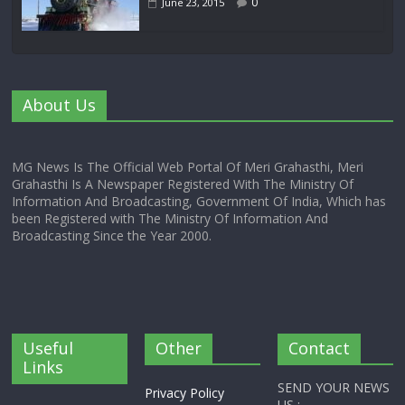
0
June 23, 2015
About Us
MG News Is The Official Web Portal Of Meri Grahasthi, Meri
Grahasthi Is A Newspaper Registered With The Ministry Of
Information And Broadcasting, Government Of India, Which has
been Registered with The Ministry Of Information And
Broadcasting Since the Year 2000.
Useful
Other
Contact
Links
SEND YOUR NEWS
Privacy Policy
US :