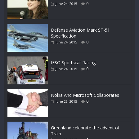
0
June 24, 2015
Defense Aviation Mark ST-51
Specification
0
June 24, 2015
IESO Sportscar Racing
0
June 24, 2015
Nokia And Microsoft Collaborates
0
June 23, 2015
Greenland celebrate the advent of
Train