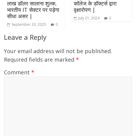
ाख डॉलर सालाना शुल्क,
कॉलेज के डॉक्टर्स द्वारा
मं
ारतीय IT सेक्टर पर पड़ेगा
वृक्षारोपण |
शिष
ीधा असर |
July 21, 2024
0
September 20, 2025
0
Leave a Reply
Your email address will not be published.
Required fields are marked
*
Comment
*