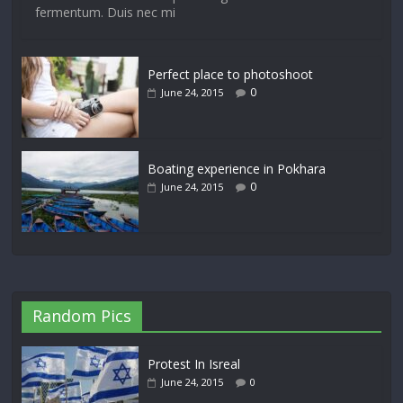
fermentum. Duis nec mi
Perfect place to photoshoot
0
June 24, 2015
Boating experience in Pokhara
0
June 24, 2015
Random Pics
Protest In Isreal
June 24, 2015
0