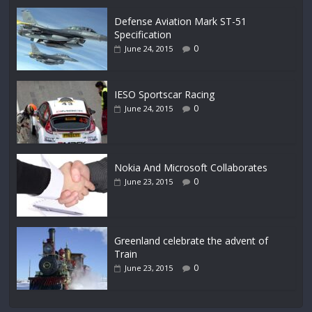
Defense Aviation Mark ST-51
Specification
0
June 24, 2015
IESO Sportscar Racing
0
June 24, 2015
Nokia And Microsoft Collaborates
0
June 23, 2015
Greenland celebrate the advent of
Train
0
June 23, 2015