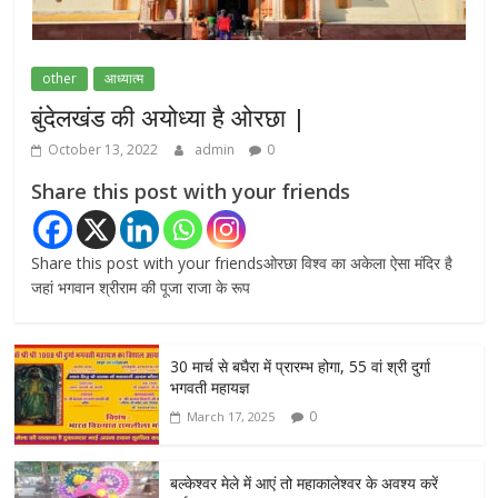
मांग
July 20, 2026
0
other
आध्यात्म
बुंदेलखंड की अयोध्या है ओरछा |
October 13, 2022
admin
0
Share this post with your friends
Share this post with your friendsओरछा विश्व का अकेला ऐसा मंदिर है
जहां भगवान श्रीराम की पूजा राजा के रूप
30 मार्च से बघैरा में प्रारम्भ होगा, 55 वां श्री दुर्गा
भगवती महायज्ञ
0
March 17, 2025
बल्केश्वर मेले में आएं तो महाकालेश्वर के अवश्य करें