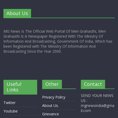
About Us
MG News Is The Official Web Portal Of Meri Grahasthi, Meri
Grahasthi Is A Newspaper Registered With The Ministry Of
Information And Broadcasting, Government Of India, Which has
been Registered with The Ministry Of Information And
Broadcasting Since the Year 2000.
Useful
Other
Contact
Links
SEND YOUR NEWS
Privacy Policy
US :
Twitter
About Us.
mgnewsindia@gma
il.com
Youtube
Grievance