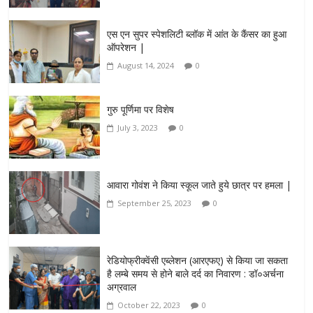
एस एन सुपर स्पेशलिटी ब्लॉक में आंत के कैंसर का हुआ
ऑपरेशन |
August 14, 2024
0
गुरु पूर्णिमा पर विशेष
July 3, 2023
0
आवारा गोवंश ने किया स्कूल जाते हुये छात्र पर हमला |
September 25, 2023
0
रेडियोफ्रीक्वेंसी एब्लेशन (आरएफए) से किया जा सकता
है लम्बे समय से होने बाले दर्द का निवारण : डॉ०अर्चना
अग्रवाल
October 22, 2023
0