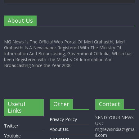
About Us
MG News Is The Official Web Portal Of Meri Grahasthi, Meri
Grahasthi Is A Newspaper Registered With The Ministry Of
Information And Broadcasting, Government Of India, Which has
been Registered with The Ministry Of Information And
Broadcasting Since the Year 2000.
Useful
Other
Contact
Links
SEND YOUR NEWS
Privacy Policy
US :
Twitter
About Us.
mgnewsindia@gma
il.com
Youtube