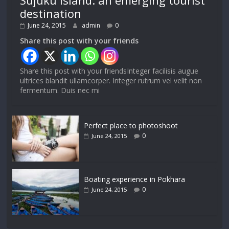
Sujuku island: an emerging tourist
destination
June 24, 2015
admin
0
Share this post with your friends
Share this post with your friendsInteger facilisis augue
ultrices blandit ullamcorper. Integer rutrum vel velit non
fermentum. Duis nec mi
Perfect place to photoshoot
0
June 24, 2015
Boating experience in Pokhara
0
June 24, 2015