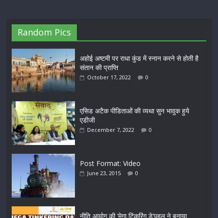
Random Pics
अहोई अष्टमी पर राधा कुंड में स्नान करने से होती है
संतान की प्राप्ति
October 17, 2022
0
एसिड अटैक पीडिताओं की व्यथा सुन भावुक हुये
एडीजी
December 7, 2022
0
Post Format: Video
June 23, 2015
0
नीति आयोग की ‘मेगा टिंकरिंग डे’पहल ने बनाया