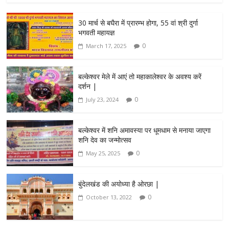
30 मार्च से बघैरा में प्रारम्भ होगा, 55 वां श्री दुर्गा
भगवती महायज्ञ
0
March 17, 2025
बल्केश्वर मेले में आएं तो महाकालेश्वर के अवश्य करें
दर्शन |
0
July 23, 2024
बल्केश्वर में शनि अमावस्या पर धूमधाम से मनाया जाएगा
शनि देव का जन्मोत्सव
0
May 25, 2025
बुंदेलखंड की अयोध्या है ओरछा |
0
October 13, 2022