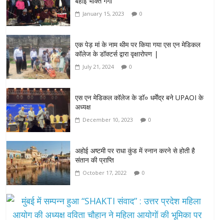
बहाई भक्ति गंगा
January 15, 2023
0
एक पेड़ मां के नाम थीम पर किया गया एस एन मेडिकल
कॉलेज के डॉक्टर्स द्वारा वृक्षारोपण |
July 21, 2024
0
एस एन मेडिकल कॉलेज के डॉ० धर्मेंद्र बने UPAOI के
अध्यक्ष
December 10, 2023
0
अहोई अष्टमी पर राधा कुंड में स्नान करने से होती है
संतान की प्राप्ति
October 17, 2022
0