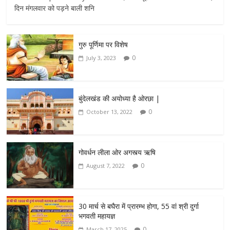
दिन मंगलवार को पड़ने बाली शनि
गुरु पूर्णिमा पर विशेष
0
July 3, 2023
बुंदेलखंड की अयोध्या है ओरछा |
0
October 13, 2022
गोवर्धन लीला ओर अगस्त्य ऋषि
0
August 7, 2022
30 मार्च से बघैरा में प्रारम्भ होगा, 55 वां श्री दुर्गा
भगवती महायज्ञ
0
March 17, 2025