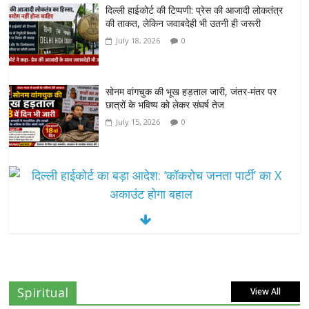
दिल्ली हाईकोर्ट की टिप्पणी: प्रेस की आजादी लोकतंत्र
की ताकत, लेकिन जवाबदेही भी उतनी ही जरूरी
July 18, 2026
0
सोनम वांगचुक की भूख हड़ताल जारी, जंतर-मंतर पर
छात्रों के भविष्य को लेकर संघर्ष तेज
July 15, 2026
0
दिल्ली हाईकोर्ट का बड़ा आदेश: ‘कॉकरोच जनता पार्टी’ का X अकाउंट होगा बहाल
July 7, 2026
0
7वें वेतनमान की मांग: जल निगम पेंशनरों ने रक्षा मंत्री
राजनाथ सिंह से लगाई गुहार
Spiritual
View All
July 7, 2026
0