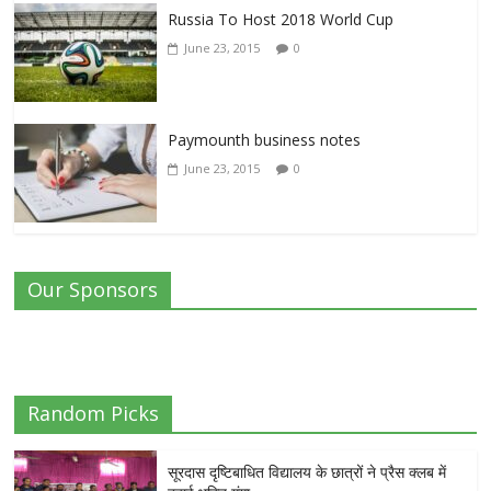
Russia To Host 2018 World Cup
June 23, 2015
0
Paymounth business notes
June 23, 2015
0
Our Sponsors
Random Picks
सूरदास दृष्टिबाधित विद्यालय के छात्रों ने प्रैस क्लब में