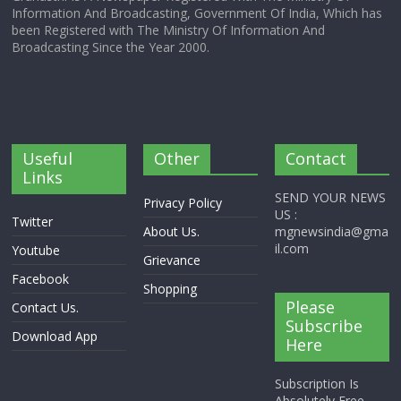
Information And Broadcasting, Government Of India, Which has
been Registered with The Ministry Of Information And
Broadcasting Since the Year 2000.
Useful
Other
Contact
Links
SEND YOUR NEWS
Privacy Policy
US :
Twitter
About Us.
mgnewsindia@gma
il.com
Youtube
Grievance
Facebook
Shopping
Please
Contact Us.
Subscribe
Download App
Here
Subscription Is
Absolutely Free