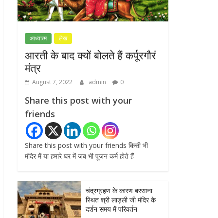
NEET-UG प्रदर्शन मामले में
दिल्ली सरकार का बड़ा फैसला,
आध्यात्म
लेख
13 FIR मामलों में
आरती के बाद क्यों बोलते हैं कर्पूरगौरं
प्रदर्शनकारियों को राहत
मंत्र
July 31, 2026
0
August 7, 2022
admin
0
Share this post with your
friends
Share this post with your friends किसी भी
मंदिर में या हमारे घर में जब भी पूजन कर्म होते हैं
चंद्रग्रहण के कारण बरसाना
स्थित श्री लाड़ली जी मंदिर के
दर्शन समय में परिवर्तन