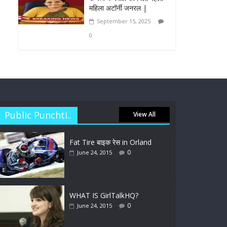
महिला अटॉर्नी जनरल |
September 15, 2025
0
Public Punchti..
View All
Fat Tire बाइक रेस in Orland
0
June 24, 2015
WHAT IS GirlTalkHQ?
0
June 24, 2015