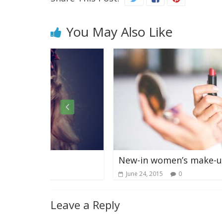
You May Also Like
New-in women’s make-up
June 24, 2015
0
Leave a Reply