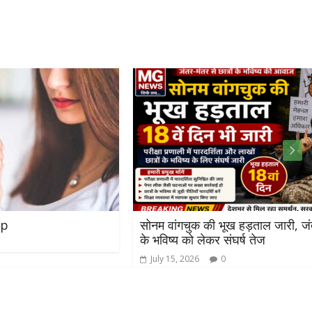
सोनम वांगचुक की भूख हड़ताल जारी, जंतर-मंतर पर छात्रों
के भविष्य को लेकर संघर्ष तेज
July 15, 2026
0