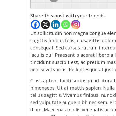
Share this post with your friends
Ut sollicitudin non magna congue elem
sagittis finibus felis, eu sagittis dolo
consequat. Sed cursus rutrum interdum
iaculis dui. Praesent placerat libero a 
tincidunt suscipit est, ac pretium mass
ac nisi vel varius. Pellentesque at just
Class aptent taciti sociosqu ad litora
himenaeos. Ut at mattis sapien. Nulla p
tellus sagittis. Vivamus finibus, nunc 
sed vulputate augue nibh nec sem. Pr
diam. Maecenas mollis venenatis accu