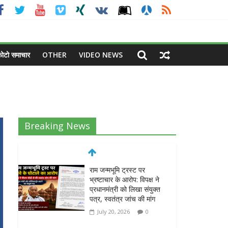
ोटो समाचार
OTHER
VIDEO NEWS
Breaking News
दिल्ली हाईकोर्ट की टिप्पणी: प्रेस
की आजादी लोकतंत्र की ताकत,
लेकिन जवाबदेही भी उतनी ही
जरूरी
July 18, 2026
0