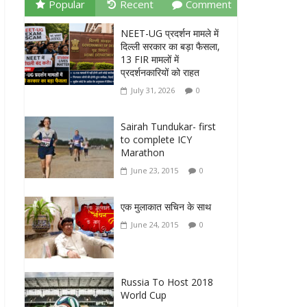
Popular
Recent
Comment
NEET-UG प्रदर्शन मामले में
दिल्ली सरकार का बड़ा फैसला,
13 FIR मामलों में
प्रदर्शनकारियों को राहत
July 31, 2026
0
Sairah Tundukar- first
to complete ICY
Marathon
June 23, 2015
0
एक मुलाकात सचिन के साथ
June 24, 2015
0
Russia To Host 2018
World Cup