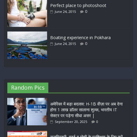
Perfect place to photoshoot
0
June 24, 2015
Boating experience in Pokhara
0
June 24, 2015
Random Pics
अमेरिका में बड़ा बदलाव: H-1B वीज़ा पर अब देना
होगा 1 लाख डॉलर सालाना शुल्क, भारतीय IT
सेक्टर पर पड़ेगा सीधा असर |
September 20, 2025
0
राजमिस्त्री, बढ़ई व मोची के प्रशिक्षण के लिए करें