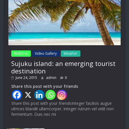
National
Video Gallery
Weather
Sujuku island: an emerging tourist
destination
June 24, 2015
admin
0
Share this post with your friends
Share this post with your friendsInteger facilisis augue
ultrices blandit ullamcorper. Integer rutrum vel velit non
fermentum. Duis nec mi