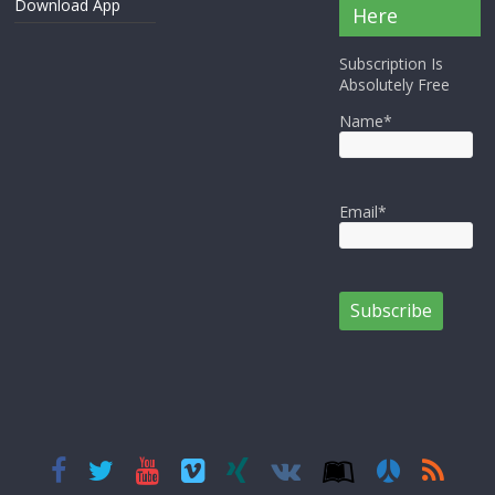
Download App
Here
Subscription Is
Absolutely Free
Name*
Email*