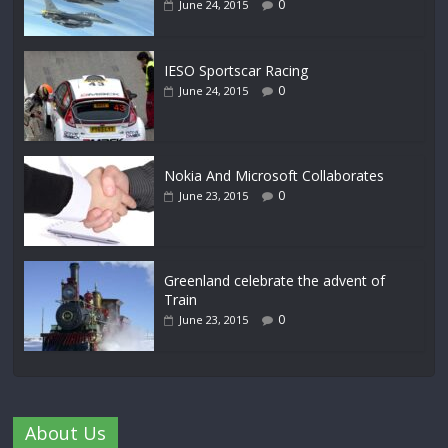
0
June 24, 2015
IESO Sportscar Racing
0
June 24, 2015
Nokia And Microsoft Collaborates
0
June 23, 2015
Greenland celebrate the advent of
Train
0
June 23, 2015
About Us