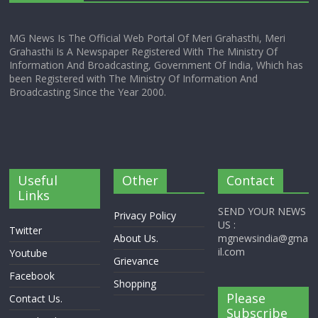
MG News Is The Official Web Portal Of Meri Grahasthi, Meri
Grahasthi Is A Newspaper Registered With The Ministry Of
Information And Broadcasting, Government Of India, Which has
been Registered with The Ministry Of Information And
Broadcasting Since the Year 2000.
Useful
Other
Contact
Links
SEND YOUR NEWS
Privacy Policy
US :
Twitter
About Us.
mgnewsindia@gma
il.com
Youtube
Grievance
Facebook
Shopping
Please
Contact Us.
Subscribe