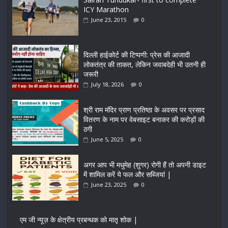
ICY Marathon
June 23, 2015
0
दिल्ली हाईकोर्ट की टिप्पणी: प्रेस की आजादी
लोकतंत्र की ताकत, लेकिन जवाबदेही भी उतनी ही
जरूरी
July 18, 2026
0
श्री राम मंदिर प्राण प्रतिष्ठा के अवसर पर प्रसाद
वितरण के नाम पर वेबसाइट बनाकर की करोड़ों की
ठगी
June 5, 2025
0
अगर आप भी मधुमेह (शुगर) रोगी हैं तो अपनी डाइट
में शामिल करें ये फल और सब्जियां |
June 23, 2025
0
एम जी न्यूज़ के क्षेत्रीय प्रबन्धक को मातृ शोक |