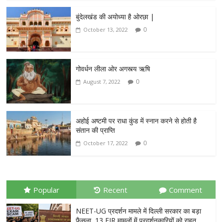
बुंदेलखंड की अयोध्या है ओरछा |
0
October 13, 2022
गोवर्धन लीला ओर अगस्त्य ऋषि
0
August 7, 2022
अहोई अष्टमी पर राधा कुंड में स्नान करने से होती है
संतान की प्राप्ति
0
October 17, 2022
Popular
Recent
Comment
NEET-UG प्रदर्शन मामले में दिल्ली सरकार का बड़ा
फैसला, 13 FIR मामलों में प्रदर्शनकारियों को राहत