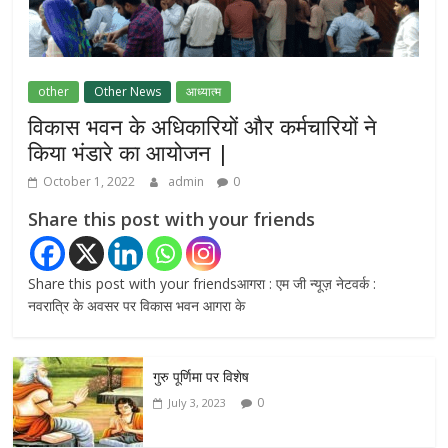
फैसला, 13 FIR मामलों में प्रदर्शनकारियों को राहत
July 31, 2026
0
other
Other News
आध्यात्म
विकास भवन के अधिकारियों और कर्मचारियों ने
किया भंडारे का आयोजन |
October 1, 2022
admin
0
Share this post with your friends
Share this post with your friendsआगरा : एम जी न्यूज़ नेटवर्क :
नवरात्रि के अवसर पर विकास भवन आगरा के
गुरु पूर्णिमा पर विशेष
0
July 3, 2023