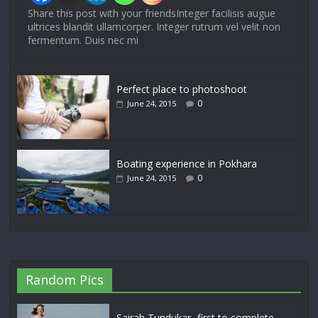
Share this post with your friendsInteger facilisis augue
ultrices blandit ullamcorper. Integer rutrum vel velit non
fermentum. Duis nec mi
Perfect place to photoshoot
0
June 24, 2015
Boating experience in Pokhara
0
June 24, 2015
Random Pics
Sairah Tundukar- first to complete