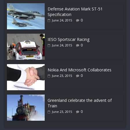
Defense Aviation Mark ST-51
Specification
0
June 24, 2015
IESO Sportscar Racing
0
June 24, 2015
Nokia And Microsoft Collaborates
0
June 23, 2015
Greenland celebrate the advent of
Train
0
June 23, 2015