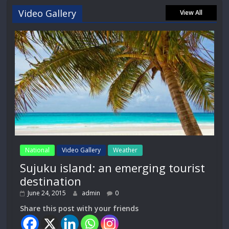
Video Gallery
View All
National
Video Gallery
Weather
Sujuku island: an emerging tourist
destination
June 24, 2015
admin
0
Share this post with your friends