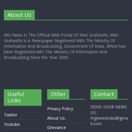
About Us
MG News Is The Official Web Portal Of Meri Grahasthi, Meri
Grahasthi Is A Newspaper Registered With The Ministry Of
Information And Broadcasting, Government Of India, Which has
been Registered with The Ministry Of Information And
Broadcasting Since the Year 2000.
Useful
Other
Contact
Links
SEND YOUR NEWS
Privacy Policy
US :
Twitter
About Us.
mgnewsindia@gma
il.com
Youtube
Grievance