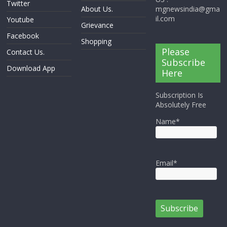
Twitter
About Us.
mgnewsindia@gma
il.com
Youtube
Grievance
Facebook
Shopping
Please
Contact Us.
Subscribe
Download App
Here
Subscription Is
Absolutely Free
Name*
Email*