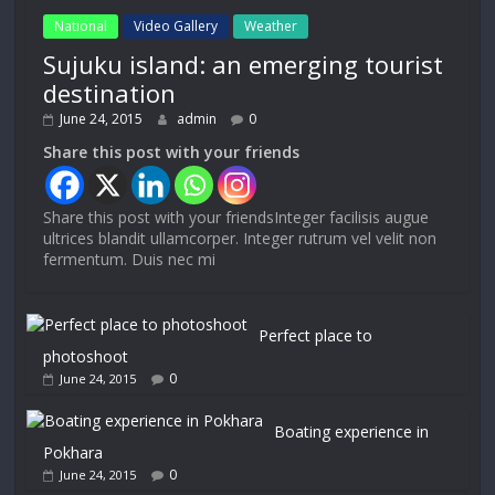
National
Video Gallery
Weather
Sujuku island: an emerging tourist
destination
June 24, 2015
admin
0
Share this post with your friends
Share this post with your friendsInteger facilisis augue
ultrices blandit ullamcorper. Integer rutrum vel velit non
fermentum. Duis nec mi
Perfect place to
photoshoot
0
June 24, 2015
Boating experience in
Pokhara
0
June 24, 2015