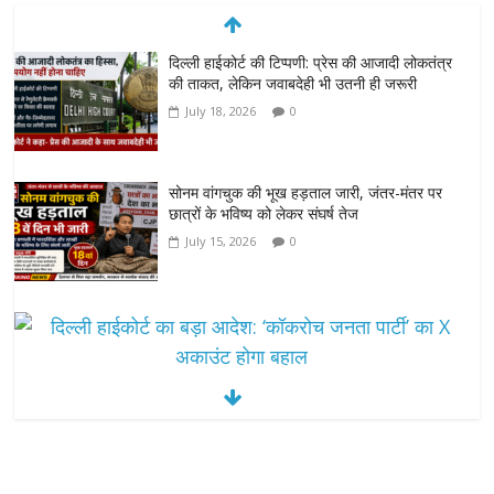
दिल्ली हाईकोर्ट की टिप्पणी: प्रेस की आजादी लोकतंत्र
की ताकत, लेकिन जवाबदेही भी उतनी ही जरूरी
July 18, 2026
0
सोनम वांगचुक की भूख हड़ताल जारी, जंतर-मंतर पर
छात्रों के भविष्य को लेकर संघर्ष तेज
July 15, 2026
0
दिल्ली हाईकोर्ट का बड़ा आदेश: ‘कॉकरोच जनता पार्टी’ का X अकाउंट होगा बहाल
July 7, 2026
0
7वें वेतनमान की मांग: जल निगम पेंशनरों ने रक्षा मंत्री