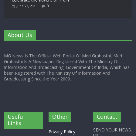
0
June 23, 2015
About Us
MG News Is The Official Web Portal Of Meri Grahasthi, Meri
Grahasthi Is A Newspaper Registered With The Ministry Of
Information And Broadcasting, Government Of India, Which has
been Registered with The Ministry Of Information And
Broadcasting Since the Year 2000.
Useful
Other
Contact
Links
SEND YOUR NEWS
Privacy Policy
US :