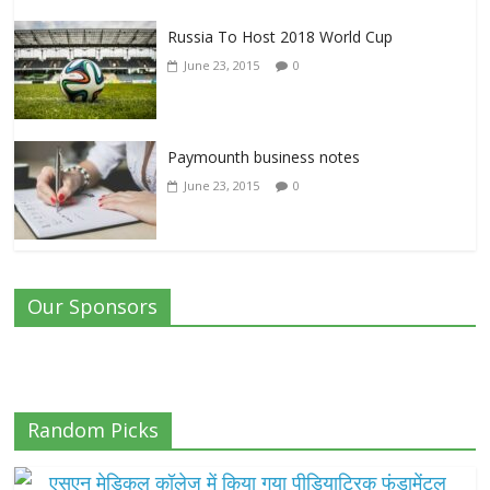
Russia To Host 2018 World Cup
June 23, 2015
0
Paymounth business notes
June 23, 2015
0
Our Sponsors
Random Picks