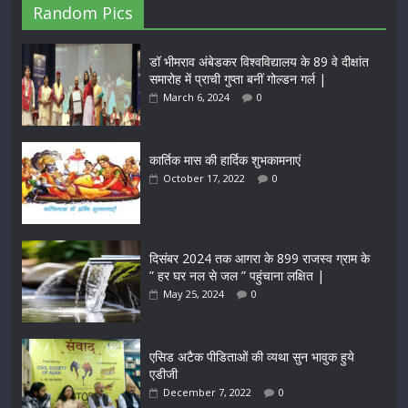
Random Pics
डॉ भीमराव अंबेडकर विश्वविद्यालय के 89 वे दीक्षांत
समारोह में प्राची गुप्ता बनीं गोल्डन गर्ल |
March 6, 2024
0
कार्तिक मास की हार्दिक शुभकामनाएं
October 17, 2022
0
दिसंबर 2024 तक आगरा के 899 राजस्व ग्राम के
” हर घर नल से जल ” पहुंचाना लक्षित |
May 25, 2024
0
एसिड अटैक पीडिताओं की व्यथा सुन भावुक हुये
एडीजी
December 7, 2022
0