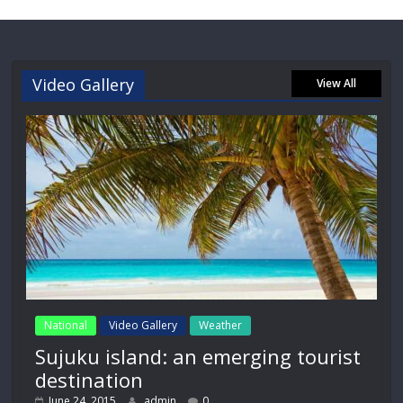
Video Gallery
View All
National
Video Gallery
Weather
Sujuku island: an emerging tourist
destination
June 24, 2015
admin
0