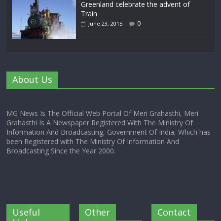
Greenland celebrate the advent of
Train
0
June 23, 2015
About Us
MG News Is The Official Web Portal Of Meri Grahasthi, Meri
Grahasthi Is A Newspaper Registered With The Ministry Of
Information And Broadcasting, Government Of India, Which has
been Registered with The Ministry Of Information And
Broadcasting Since the Year 2000.
Useful
Other
Contact