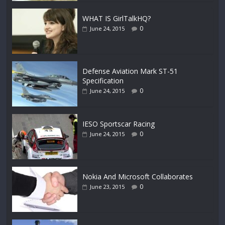
WHAT IS GirlTalkHQ?
0
June 24, 2015
Defense Aviation Mark ST-51
Specification
0
June 24, 2015
IESO Sportscar Racing
0
June 24, 2015
Nokia And Microsoft Collaborates
0
June 23, 2015