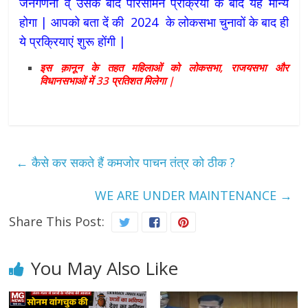
जनगणना व् उसके बाद परिसीमन प्रक्रिया के बाद यह मान्य
होगा | आपको बता दें की 2024 के लोकसभा चुनावों के बाद ही
ये प्रक्रियाएं शुरू होंगी |
इस
क़ानून
के
तहत
महिलाओं
को
लोकसभा,
राजयसभा
और
विधानसभाओं
में 33
प्रतिशत
मिलेगा |
←
कैसे कर सकते हैं कमजोर पाचन तंत्र को ठीक ?
WE ARE UNDER MAINTENANCE
→
Share This Post:
You May Also Like