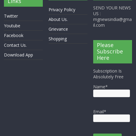
Links
SEND YOUR NEWS
Privacy Policy
US :
Twitter
About Us.
mgnewsindia@gma
il.com
Youtube
Grievance
Facebook
Shopping
Please
Contact Us.
Subscribe
Download App
Here
Subscription Is
Absolutely Free
Name*
Email*