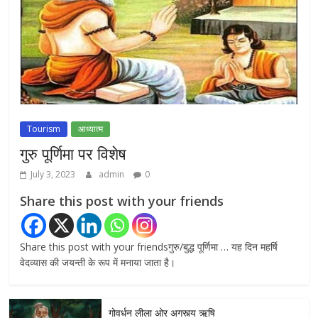
राम जन्मभूमि ट्रस्ट पर भ्रष्टाचार के आरोप: विपक्ष ने
प्रधानमंत्री को लिखा संयुक्त पत्र, स्वतंत्र जांच की
मांग
July 20, 2026
0
Tourism
आध्यात्म
गुरु पूर्णिमा पर विशेष
July 3, 2023
admin
0
Share this post with your friends
Share this post with your friendsगुरु/बुद्ध पूर्णिमा … यह दिन महर्षि
वेदव्यास की जयन्ती के रूप में मनाया जाता है।
गोवर्धन लीला ओर अगस्त्य ऋषि