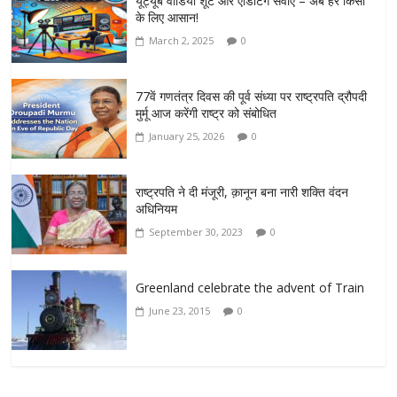
यूट्यूब वीडियो शूट और एडिटिंग सेवाएँ – अब हर किसी
के लिए आसान!
March 2, 2025
0
77वें गणतंत्र दिवस की पूर्व संध्या पर राष्ट्रपति द्रौपदी
मुर्मू आज करेंगी राष्ट्र को संबोधित
January 25, 2026
0
राष्ट्रपति ने दी मंजूरी, क़ानून बना नारी शक्ति वंदन
अधिनियम
September 30, 2023
0
Greenland celebrate the advent of Train
June 23, 2015
0