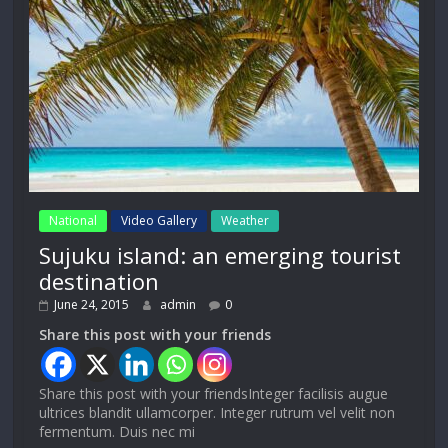
National
Video Gallery
Weather
Sujuku island: an emerging tourist
destination
June 24, 2015
admin
0
Share this post with your friends
Share this post with your friendsInteger facilisis augue
ultrices blandit ullamcorper. Integer rutrum vel velit non
fermentum. Duis nec mi