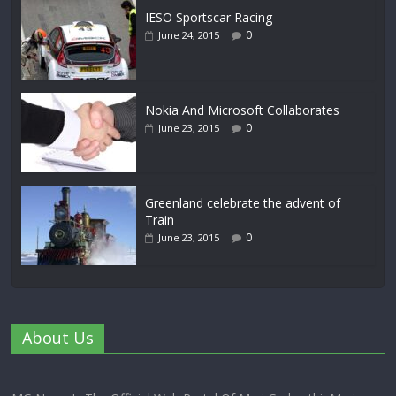
IESO Sportscar Racing
0
June 24, 2015
Nokia And Microsoft Collaborates
0
June 23, 2015
Greenland celebrate the advent of
Train
0
June 23, 2015
About Us