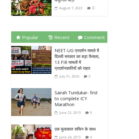
0
August 7, 2022
Popular
Recent
Comment
NEET-UG प्रदर्शन मामले में
दिल्ली सरकार का बड़ा फैसला,
13 FIR मामलों में
प्रदर्शनकारियों को राहत
July 31, 2026
0
Sairah Tundukar- first
to complete ICY
Marathon
June 23, 2015
0
एक मुलाकात सचिन के साथ
June 24, 2015
0