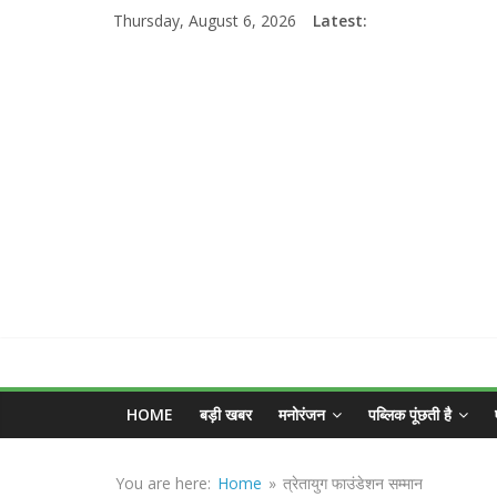
Skip
Thursday, August 6, 2026
Latest:
to
content
MGNEWSINDIA
HOME
बड़ी खबर
मनोरंजन
पब्लिक पूंछती है
Sirf
Sach
You are here:
Home
»
त्रेतायुग फाउंडेशन सम्मान