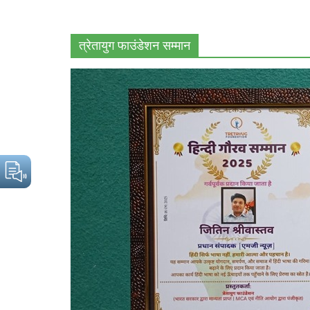
त्रेतायुग फाउंडेशन सम्मान