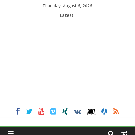
Skip
Thursday, August 6, 2026
to
Latest:
content
MGNEWSINDIA