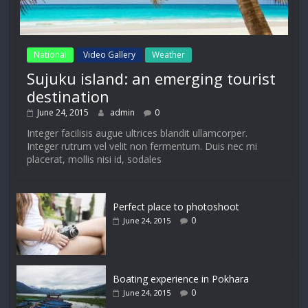
National
Video Gallery
Weather
Sujuku island: an emerging tourist
destination
June 24, 2015
admin
0
Integer facilisis augue ultrices blandit ullamcorper.
Integer rutrum vel velit non fermentum. Duis nec mi
placerat, mollis nisi id, sodales
Perfect place to photoshoot
0
June 24, 2015
Boating experience in Pokhara
0
June 24, 2015