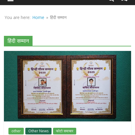
Sirf
Sach
You are here:
Home
»
हिंदी सम्मान
हिंदी सम्मान
other
Other News
फोटो समाचार