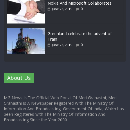
Nokia And Microsoft Collaborates
0
June 23, 2015
Greenland celebrate the advent of
Train
0
June 23, 2015
About Us
MG News Is The Official Web Portal Of Meri Grahasthi, Meri
Grahasthi Is A Newspaper Registered With The Ministry Of
Information And Broadcasting, Government Of India, Which has
been Registered with The Ministry Of Information And
Broadcasting Since the Year 2000.