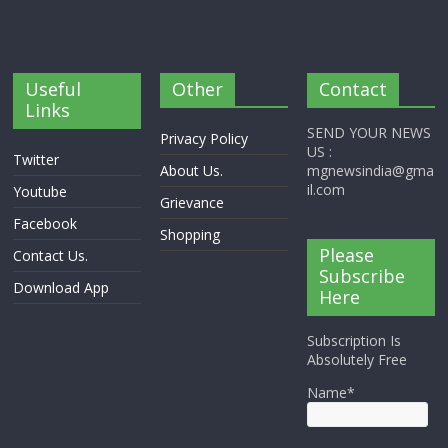
Useful
Other
Contact
Links
SEND YOUR NEWS
Privacy Policy
US :
Twitter
About Us.
mgnewsindia@gma
il.com
Youtube
Grievance
Facebook
Shopping
Please
Contact Us.
Subscribe
Download App
Here
Subscription Is
Absolutely Free
Name*