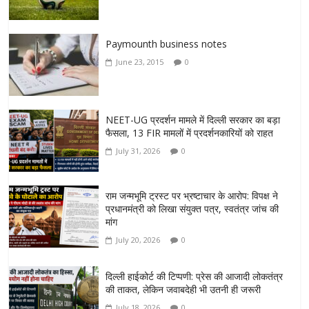
Paymounth business notes
June 23, 2015
0
NEET-UG प्रदर्शन मामले में दिल्ली सरकार का बड़ा
फैसला, 13 FIR मामलों में प्रदर्शनकारियों को राहत
July 31, 2026
0
राम जन्मभूमि ट्रस्ट पर भ्रष्टाचार के आरोप: विपक्ष ने
प्रधानमंत्री को लिखा संयुक्त पत्र, स्वतंत्र जांच की
मांग
July 20, 2026
0
दिल्ली हाईकोर्ट की टिप्पणी: प्रेस की आजादी लोकतंत्र
की ताकत, लेकिन जवाबदेही भी उतनी ही जरूरी
July 18, 2026
0