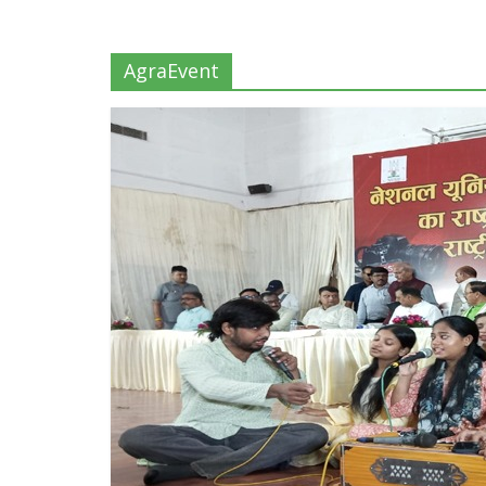
AgraEvent