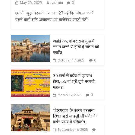
May 25, 2025
admin
0
एम जी न्यूज़ नेटवर्क : आगरा : 27 मई दिन मंगलवार को
पड़ने बाली शनि अमावस्या पर बल्केश्वर सब्जी मंडी
अहोई अष्टमी पर राधा कुंड में
स्नान करने से होती है संतान की
प्राप्ति
0
October 17, 2022
30 मार्च से बघैरा में प्रारम्भ
होगा, 55 वां श्री दुर्गा भगवती
महायज्ञ
0
March 17, 2025
चंद्रग्रहण के कारण बरसाना
स्थित श्री लाड़ली जी मंदिर के
दर्शन समय में परिवर्तन
September 6, 2025