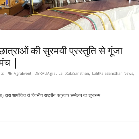
त्राओं की सुरमयी प्रस्तुति से गूंजा
 मंच |
,
,
,
,
ts
AgraEvent
DBRAUAgra
LalitKalaSansthan
LalitKalaSansthan News
 द्वारा आयोजित दो दिवसीय राष्ट्रीय पत्रकार सम्मेलन का शुभारम्भ