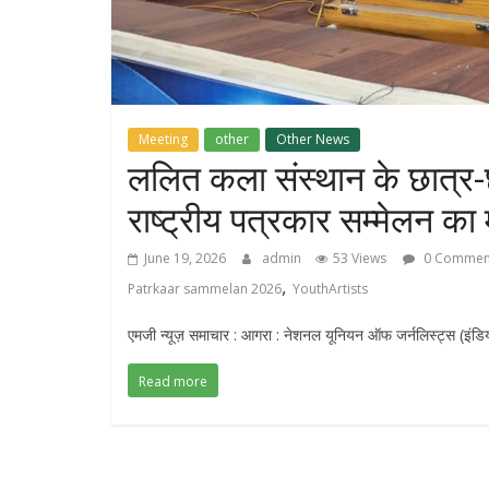
Meeting
other
Other News
ललित कला संस्थान के छात्र-छा
राष्ट्रीय पत्रकार सम्मेलन का
June 19, 2026
admin
53 Views
0 Commen
,
Patrkaar sammelan 2026
YouthArtists
एमजी न्यूज़ समाचार : आगरा : नेशनल यूनियन ऑफ जर्नलिस्ट्स (इंडिया)
Read more