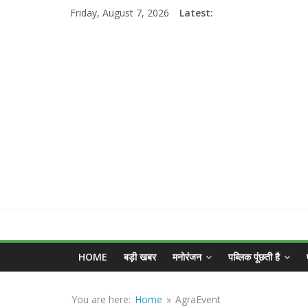
Skip
Friday, August 7, 2026
Latest:
to
content
MGNEWSINDIA
HOME
बड़ी खबर
मनोरंजन
पब्लिक पूंछती है
Sirf
Sach
You are here:
Home
»
AgraEvent