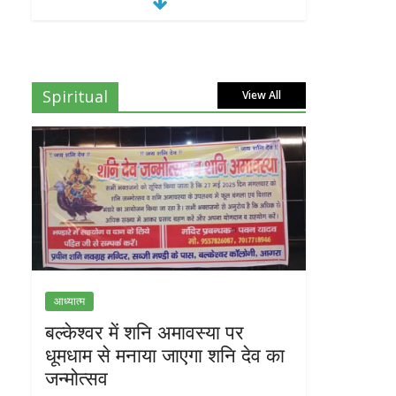
Spiritual
View All
आध्यात्म
बल्केश्वर में शनि अमावस्या पर
धूमधाम से मनाया जाएगा शनि देव का
जन्मोत्सव