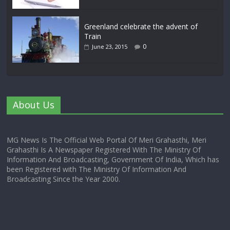
Greenland celebrate the advent of
Train
0
June 23, 2015
About Us
MG News Is The Official Web Portal Of Meri Grahasthi, Meri
Grahasthi Is A Newspaper Registered With The Ministry Of
Information And Broadcasting, Government Of India, Which has
been Registered with The Ministry Of Information And
Broadcasting Since the Year 2000.