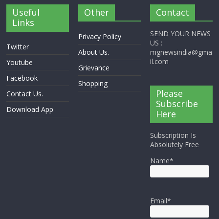
Useful
Other
Contact
Links
SEND YOUR NEWS
Privacy Policy
US :
Twitter
About Us.
mgnewsindia@gma
il.com
Youtube
Grievance
Facebook
Shopping
Please
Contact Us.
Subscribe
Download App
Here
Subscription Is
Absolutely Free
Name*
Email*