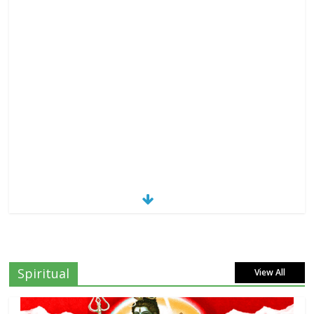
Spiritual
View All