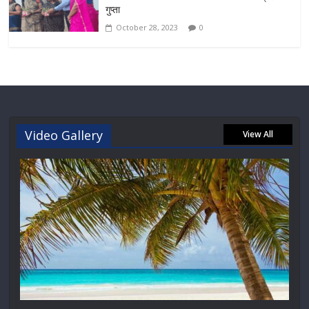
गुप्ता
October 28, 2023
0
Video Gallery
View All