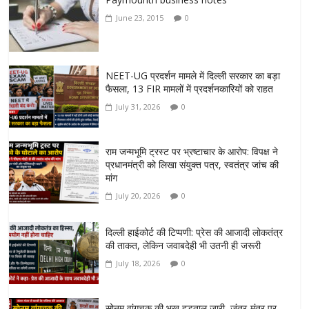
June 23, 2015
0
NEET-UG प्रदर्शन मामले में दिल्ली सरकार का बड़ा
फैसला, 13 FIR मामलों में प्रदर्शनकारियों को राहत
July 31, 2026
0
राम जन्मभूमि ट्रस्ट पर भ्रष्टाचार के आरोप: विपक्ष ने
प्रधानमंत्री को लिखा संयुक्त पत्र, स्वतंत्र जांच की
मांग
July 20, 2026
0
दिल्ली हाईकोर्ट की टिप्पणी: प्रेस की आजादी लोकतंत्र
की ताकत, लेकिन जवाबदेही भी उतनी ही जरूरी
July 18, 2026
0
सोनम वांगचुक की भूख हड़ताल जारी, जंतर-मंतर पर