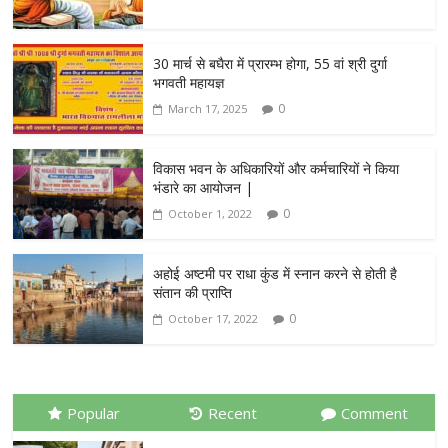
30 मार्च से बघैरा में प्रारम्भ होगा, 55 वां श्री दुर्गा
भगवती महायज्ञ
0
March 17, 2025
विकास भवन के अधिकारियों और कर्मचारियों ने किया
भंडारे का आयोजन |
0
October 1, 2022
अहोई अष्टमी पर राधा कुंड में स्नान करने से होती है
संतान की प्राप्ति
0
October 17, 2022
Popular
Recent
Comment