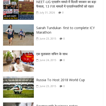
NEET-UG प्रदर्शन मामले में दिल्ली सरकार का बड़ा
फैसला, 13 FIR मामलों में प्रदर्शनकारियों को राहत
July 31, 2026
0
Sairah Tundukar- first to complete ICY
Marathon
June 23, 2015
0
एक मुलाकात सचिन के साथ
June 24, 2015
0
Russia To Host 2018 World Cup
June 23, 2015
0
Paymounth business notes