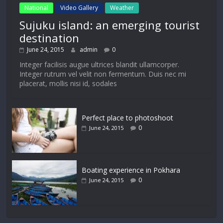
National
Video Gallery
Weather
Sujuku island: an emerging tourist
destination
June 24, 2015
admin
0
Integer facilisis augue ultrices blandit ullamcorper.
Integer rutrum vel velit non fermentum. Duis nec mi
placerat, mollis nisi id, sodales
Perfect place to photoshoot
0
June 24, 2015
Boating experience in Pokhara
0
June 24, 2015