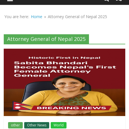
Sirf
Sach
You are here:
Home
»
Attorney General of Nepal 2025
Attorney General of Nepal 2025
other
Other News
World