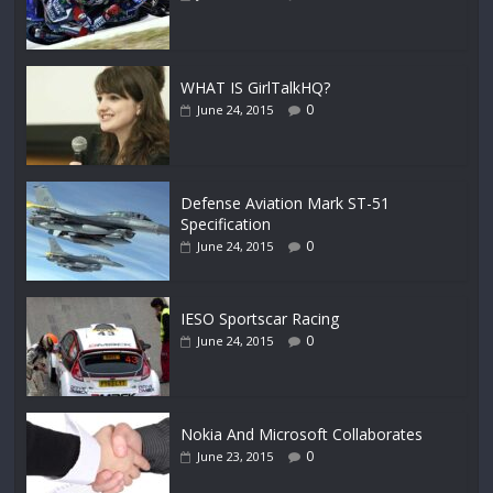
WHAT IS GirlTalkHQ?
0
June 24, 2015
Defense Aviation Mark ST-51
Specification
0
June 24, 2015
IESO Sportscar Racing
0
June 24, 2015
Nokia And Microsoft Collaborates
0
June 23, 2015