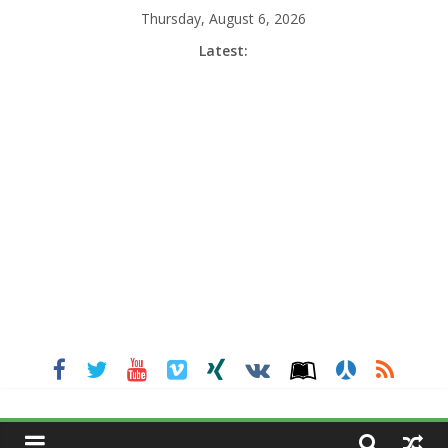
Skip
Thursday, August 6, 2026
to
Latest:
content
MGNEWSINDIA