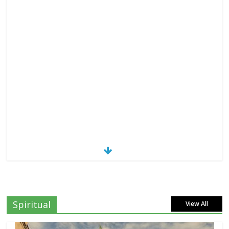
Spiritual
View All