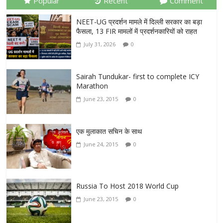
Popular
Recent
Comment
NEET-UG प्रदर्शन मामले में दिल्ली सरकार का बड़ा
फैसला, 13 FIR मामलों में प्रदर्शनकारियों को राहत
July 31, 2026
0
Sairah Tundukar- first to complete ICY
Marathon
June 23, 2015
0
एक मुलाकात सचिन के साथ
June 24, 2015
0
Russia To Host 2018 World Cup
June 23, 2015
0