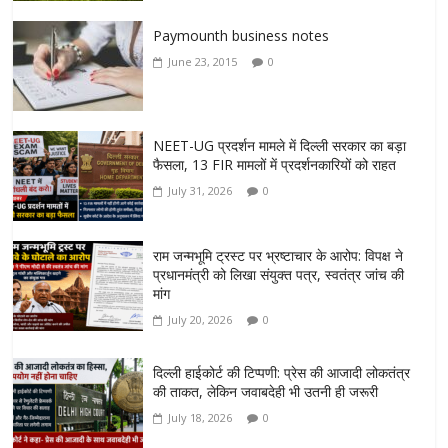
Paymounth business notes
June 23, 2015
0
NEET-UG प्रदर्शन मामले में दिल्ली सरकार का बड़ा
फैसला, 13 FIR मामलों में प्रदर्शनकारियों को राहत
July 31, 2026
0
राम जन्मभूमि ट्रस्ट पर भ्रष्टाचार के आरोप: विपक्ष ने
प्रधानमंत्री को लिखा संयुक्त पत्र, स्वतंत्र जांच की
मांग
July 20, 2026
0
दिल्ली हाईकोर्ट की टिप्पणी: प्रेस की आजादी लोकतंत्र
की ताकत, लेकिन जवाबदेही भी उतनी ही जरूरी
July 18, 2026
0