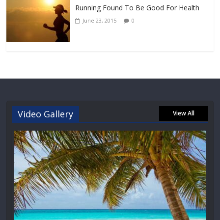
Running Found To Be Good For Health
June 23, 2015
0
Video Gallery
View All