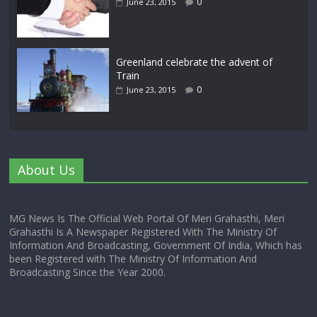
0
June 23, 2015
Greenland celebrate the advent of
Train
0
June 23, 2015
About Us
MG News Is The Official Web Portal Of Meri Grahasthi, Meri
Grahasthi Is A Newspaper Registered With The Ministry Of
Information And Broadcasting, Government Of India, Which has
been Registered with The Ministry Of Information And
Broadcasting Since the Year 2000.