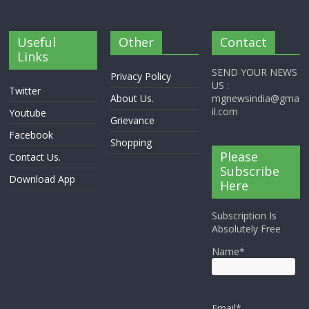
Useful
Other
Contact
Links
SEND YOUR NEWS
Privacy Policy
US :
Twitter
About Us.
mgnewsindia@gma
il.com
Youtube
Grievance
Facebook
Shopping
Please
Contact Us.
Subscribe
Download App
Here
Subscription Is
Absolutely Free
Name*
Email*