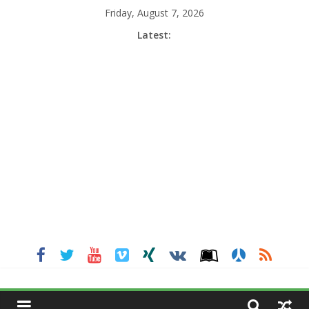
Skip
Friday, August 7, 2026
to
Latest:
content
MGNEWSINDIA