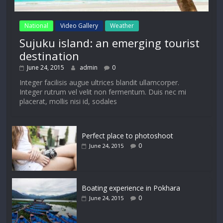
National
Video Gallery
Weather
Sujuku island: an emerging tourist
destination
June 24, 2015
admin
0
Integer facilisis augue ultrices blandit ullamcorper.
Integer rutrum vel velit non fermentum. Duis nec mi
placerat, mollis nisi id, sodales
Perfect place to photoshoot
0
June 24, 2015
Boating experience in Pokhara
0
June 24, 2015