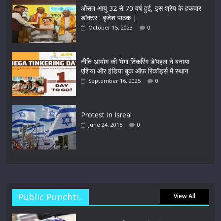
औसत आयु 32 से 70 वर्ष हुई, इस श्रेय के हकदार
डॉक्टर : बृजेश पाठक |
October 15, 2023
0
नीति आयोग की ‘मेगा टिंकरिंग डे’पहल ने बनाया
एशिया और इंडिया बुक ऑफ रिकॉर्ड्स में स्थान
September 16, 2025
0
Protest In Isreal
June 24, 2015
0
Public Punchti..
View All