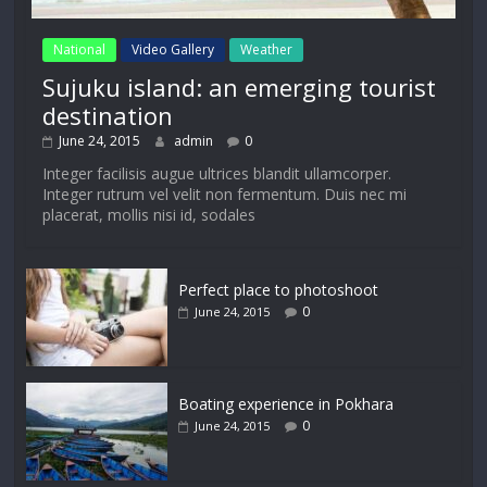
National
Video Gallery
Weather
Sujuku island: an emerging tourist
destination
June 24, 2015
admin
0
Integer facilisis augue ultrices blandit ullamcorper.
Integer rutrum vel velit non fermentum. Duis nec mi
placerat, mollis nisi id, sodales
Perfect place to photoshoot
0
June 24, 2015
Boating experience in Pokhara
0
June 24, 2015