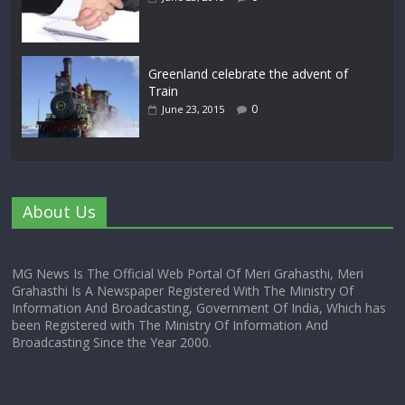
Greenland celebrate the advent of
Train
0
June 23, 2015
About Us
MG News Is The Official Web Portal Of Meri Grahasthi, Meri
Grahasthi Is A Newspaper Registered With The Ministry Of
Information And Broadcasting, Government Of India, Which has
been Registered with The Ministry Of Information And
Broadcasting Since the Year 2000.