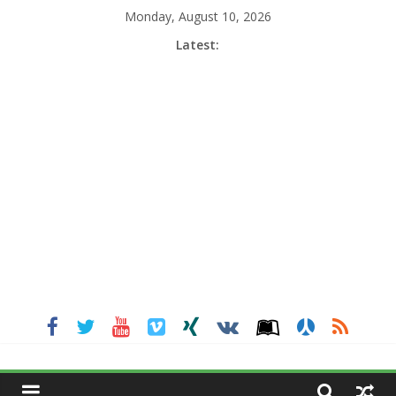
Skip
Monday, August 10, 2026
to
Latest:
content
MGNEWSINDIA