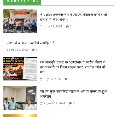
Random Picks
जी०आर० इन्टरनेशनल ने एस.एन. मेडिकल कॉलेज को
दान दी 6 व्हील चेयर |
June 23, 2024
0
लेख एवं अन्य जानकारियाँ आमंत्रित हैं
July 30, 2022
0
राम जन्मभूमि ट्रस्ट पर भ्रष्टाचार के आरोप: विपक्ष ने
प्रधानमंत्री को लिखा संयुक्त पत्र, स्वतंत्र जांच की
मांग
July 20, 2026
0
एस एन सुपर स्पेशलिटी ब्लॉक में आंत के कैंसर का हुआ
ऑपरेशन |
August 14, 2024
0