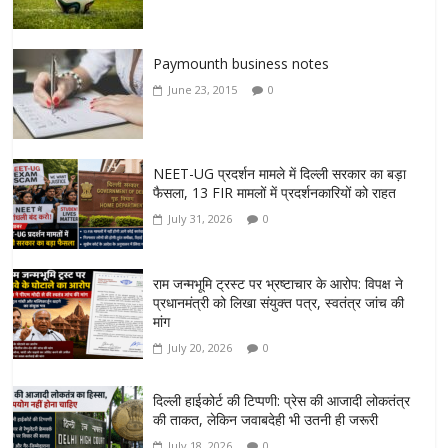
Paymounth business notes
June 23, 2015
0
NEET-UG प्रदर्शन मामले में दिल्ली सरकार का बड़ा
फैसला, 13 FIR मामलों में प्रदर्शनकारियों को राहत
July 31, 2026
0
राम जन्मभूमि ट्रस्ट पर भ्रष्टाचार के आरोप: विपक्ष ने
प्रधानमंत्री को लिखा संयुक्त पत्र, स्वतंत्र जांच की
मांग
July 20, 2026
0
दिल्ली हाईकोर्ट की टिप्पणी: प्रेस की आजादी लोकतंत्र
की ताकत, लेकिन जवाबदेही भी उतनी ही जरूरी
July 18, 2026
0