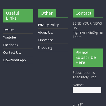
Useful
Other
Contact
Links
SEND YOUR NEWS
Privacy Policy
US :
Twitter
About Us.
mgnewsindia@gma
il.com
Youtube
Grievance
Facebook
Shopping
Please
Contact Us.
Subscribe
Download App
Here
Subscription Is
Absolutely Free
Name*
Email*