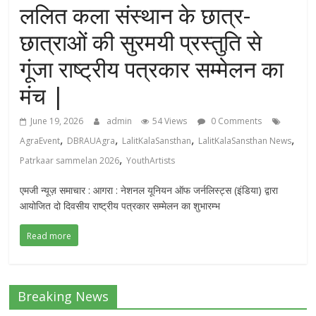
ललित कला संस्थान के छात्र-
छात्राओं की सुरमयी प्रस्तुति से
गूंजा राष्ट्रीय पत्रकार सम्मेलन का
मंच |
June 19, 2026
admin
54 Views
0 Comments
,
,
,
,
AgraEvent
DBRAUAgra
LalitKalaSansthan
LalitKalaSansthan News
,
Patrkaar sammelan 2026
YouthArtists
एमजी न्यूज़ समाचार : आगरा : नेशनल यूनियन ऑफ जर्नलिस्ट्स (इंडिया) द्वारा
आयोजित दो दिवसीय राष्ट्रीय पत्रकार सम्मेलन का शुभारम्भ
Read more
Breaking News