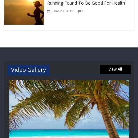
Running Found To Be Good For Health
June 23, 2015
0
Video Gallery
View All