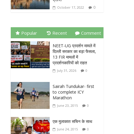
0
October 17, 2022
Popular
Recent
Comment
NEET-UG प्रदर्शन मामले में
दिल्ली सरकार का बड़ा फैसला,
13 FIR मामलों में
प्रदर्शनकारियों को राहत
July 31, 2026
0
Sairah Tundukar- first
to complete ICY
Marathon
June 23, 2015
0
एक मुलाकात सचिन के साथ
June 24, 2015
0