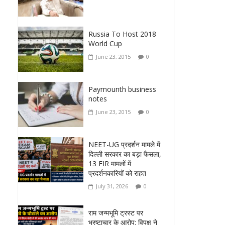
Russia To Host 2018
World Cup
June 23, 2015
0
Paymounth business
notes
June 23, 2015
0
NEET-UG प्रदर्शन मामले में
दिल्ली सरकार का बड़ा फैसला,
13 FIR मामलों में
प्रदर्शनकारियों को राहत
July 31, 2026
0
राम जन्मभूमि ट्रस्ट पर
भ्रष्टाचार के आरोप: विपक्ष ने