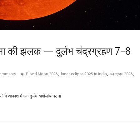
मा की झलक — दुर्लभ चंद्रग्रहण 7–8
,
,
,
omments
Blood Moon 2025
lunar eclipse 2025 in India
चंद्रग्रहण 2025
ं में आकाश में एक दुर्लभ खगोलीय घटना