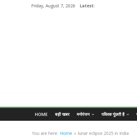
Skip
Friday, August 7, 2026
Latest:
to
content
MGNEWSINDIA
HOME
बड़ी खबर
मनोरंजन
पब्लिक पूंछती है
Sirf
Sach
You are here:
Home
»
lunar eclipse 2025 in India