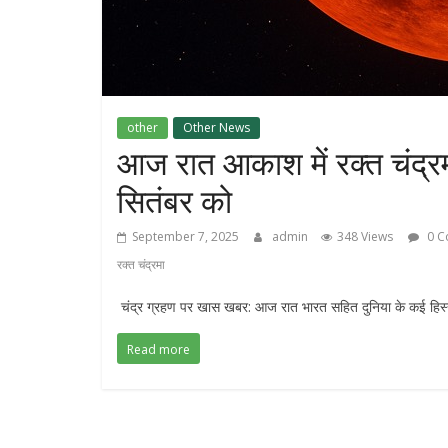
other
Other News
आज रात आकाश में रक्त चंद्र
सितंबर को
September 7, 2025
admin
348 Views
0 C
रक्त चंद्रमा
चंद्र ग्रहण पर खास खबर: आज रात भारत सहित दुनिया के कई हिस्सो
Read more