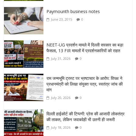
Paymounth business notes
June 23, 2015
0
NEET-UG प्रदर्शन मामले में दिल्ली सरकार का बड़ा
फैसला, 13 FIR मामलों में प्रदर्शनकारियों को राहत
July 31, 2026
0
राम जन्मभूमि ट्रस्ट पर भ्रष्टाचार के आरोप: विपक्ष ने
प्रधानमंत्री को लिखा संयुक्त पत्र, स्वतंत्र जांच की
मांग
July 20, 2026
0
दिल्ली हाईकोर्ट की टिप्पणी: प्रेस की आजादी लोकतंत्र
की ताकत, लेकिन जवाबदेही भी उतनी ही जरूरी
July 18, 2026
0