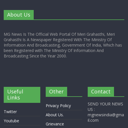
About Us
MG News Is The Official Web Portal Of Meri Grahasthi, Meri
Grahasthi Is A Newspaper Registered With The Ministry Of
Information And Broadcasting, Government Of India, Which has
been Registered with The Ministry Of Information And
Broadcasting Since the Year 2000.
Useful
Other
Contact
Links
SEND YOUR NEWS
Privacy Policy
US :
Twitter
About Us.
mgnewsindia@gma
il.com
Youtube
Grievance