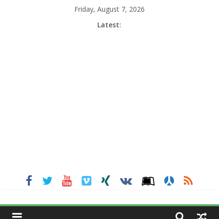
Skip
Friday, August 7, 2026
to
Latest:
content
MGNEWSINDIA