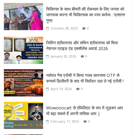
चिकित्सा के साथ बीमारी की रोकथाम के लिए जनता को
जागरूक करना भी चिकित्सक का परम कर्तव्य : प्रशान्त
गुप्ता
October 28, 2023
0
जितिन श्रीवास्तव और सचिन श्रीवास्तव को मिला
नेशनल प्राइड एंड एक्सीलेंस अवार्ड 2026
January 30, 2026
0
नवोदय गैस एजेंसी ने किया गजब कारनामा OTP से
कन्फर्म डिलीवरी के बाद भी सिलेंडर उठा ले गई एजेंसी !
April 14, 2026
0
Wowooocart से एफिलिएट के रूप में जुड़कर आप
भी बढ़ा सकते हैं अपनी मासिक आय |
February 17, 2025
0