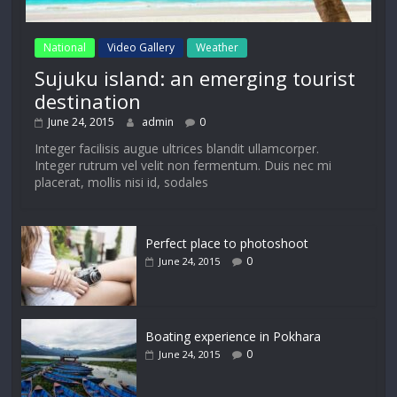
National
Video Gallery
Weather
Sujuku island: an emerging tourist
destination
June 24, 2015
admin
0
Integer facilisis augue ultrices blandit ullamcorper.
Integer rutrum vel velit non fermentum. Duis nec mi
placerat, mollis nisi id, sodales
Perfect place to photoshoot
0
June 24, 2015
Boating experience in Pokhara
0
June 24, 2015