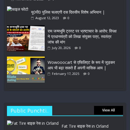
यू0पी0 पुलिस चलाएगी दस दिवसीय विशेष अभियान |
August 12, 2023
0
राम जन्मभूमि ट्रस्ट पर भ्रष्टाचार के आरोप: विपक्ष
ने प्रधानमंत्री को लिखा संयुक्त पत्र, स्वतंत्र
जांच की मांग
July 20, 2026
0
Wowooocart से एफिलिएट के रूप में जुड़कर
आप भी बढ़ा सकते हैं अपनी मासिक आय |
February 17, 2025
0
Public Punchti..
View All
Fat Tire बाइक रेस in Orland