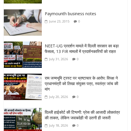
Paymounth business notes
June 23, 2015
0
NEET-UG प्रदर्शन मामले में दिल्ली सरकार का बड़ा
फैसला, 13 FIR मामलों में प्रदर्शनकारियों को राहत
July 31, 2026
0
राम जन्मभूमि ट्रस्ट पर भ्रष्टाचार के आरोप: विपक्ष ने
प्रधानमंत्री को लिखा संयुक्त पत्र, स्वतंत्र जांच की
मांग
July 20, 2026
0
दिल्ली हाईकोर्ट की टिप्पणी: प्रेस की आजादी लोकतंत्र
की ताकत, लेकिन जवाबदेही भी उतनी ही जरूरी
July 18, 2026
0