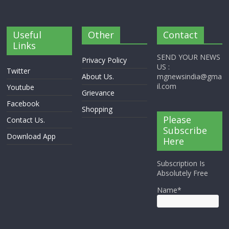
Useful
Other
Contact
Links
SEND YOUR NEWS
Privacy Policy
US :
Twitter
About Us.
mgnewsindia@gma
il.com
Youtube
Grievance
Facebook
Shopping
Please
Contact Us.
Subscribe
Download App
Here
Subscription Is
Absolutely Free
Name*