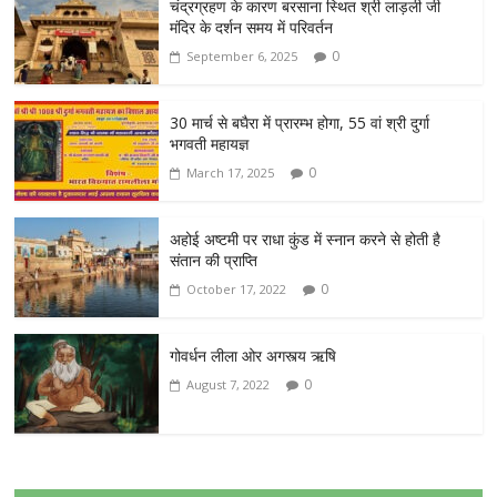
चंद्रग्रहण के कारण बरसाना स्थित श्री लाड़ली जी
मंदिर के दर्शन समय में परिवर्तन
0
September 6, 2025
30 मार्च से बघैरा में प्रारम्भ होगा, 55 वां श्री दुर्गा
भगवती महायज्ञ
0
March 17, 2025
अहोई अष्टमी पर राधा कुंड में स्नान करने से होती है
संतान की प्राप्ति
0
October 17, 2022
गोवर्धन लीला ओर अगस्त्य ऋषि
0
August 7, 2022