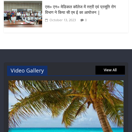
एस० एन० मेडिकल कॉलेज में स्त्री एवं प्रसूति रोग
विभाग ने किया सी एम ई का आयोजन |
October 13, 2023
0
Video Gallery
View All