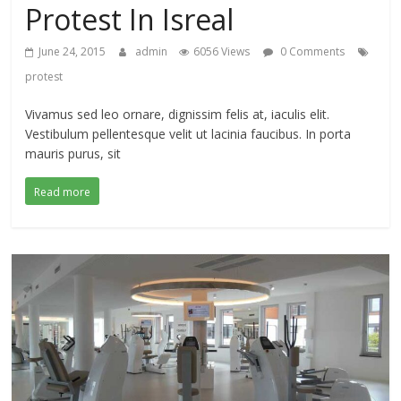
Protest In Isreal
June 24, 2015
admin
6056 Views
0 Comments
protest
Vivamus sed leo ornare, dignissim felis at, iaculis elit.
Vestibulum pellentesque velit ut lacinia faucibus. In porta
mauris purus, sit
Read more