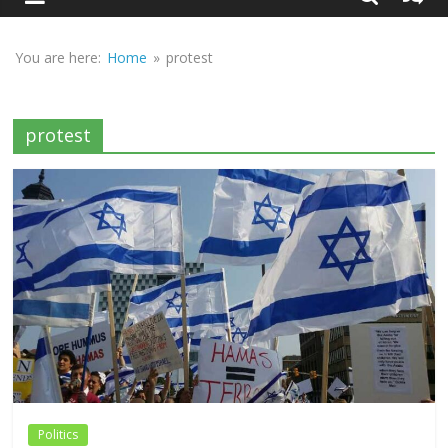
Sirf
Sach
You are here:
Home
»
protest
protest
Politics