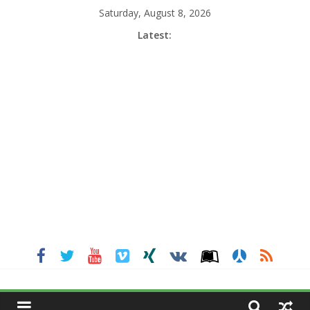
Skip
Saturday, August 8, 2026
to
Latest:
content
MGNEWSINDIA