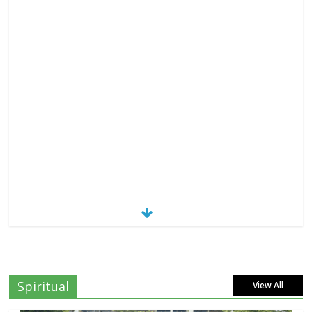
Spiritual
View All