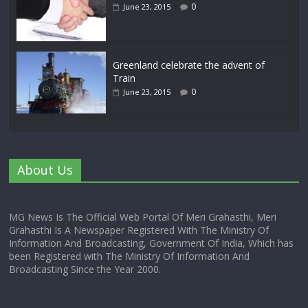
0
June 23, 2015
Greenland celebrate the advent of
Train
0
June 23, 2015
About Us
MG News Is The Official Web Portal Of Meri Grahasthi, Meri
Grahasthi Is A Newspaper Registered With The Ministry Of
Information And Broadcasting, Government Of India, Which has
been Registered with The Ministry Of Information And
Broadcasting Since the Year 2000.