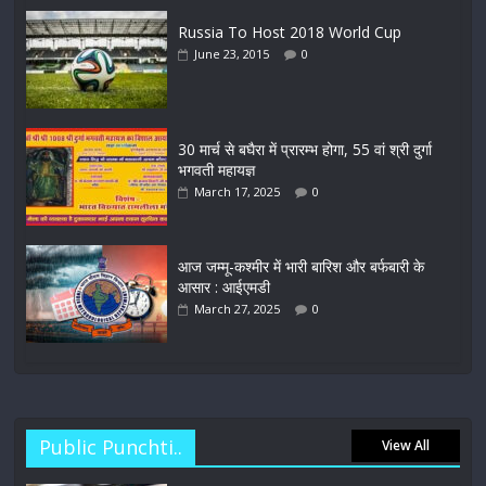
Russia To Host 2018 World Cup
June 23, 2015
0
30 मार्च से बघैरा में प्रारम्भ होगा, 55 वां श्री दुर्गा
भगवती महायज्ञ
March 17, 2025
0
आज जम्मू-कश्मीर में भारी बारिश और बर्फबारी के
आसार : आईएमडी
March 27, 2025
0
Public Punchti..
View All