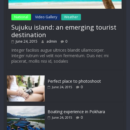
National
Video Gallery
Weather
Sujuku island: an emerging tourist
destination
June 24, 2015
admin
0
Integer facilisis augue ultrices blandit ullamcorper.
Integer rutrum vel velit non fermentum. Duis nec mi
placerat, mollis nisi id, sodales
Perfect place to photoshoot
0
June 24, 2015
Boating experience in Pokhara
0
June 24, 2015