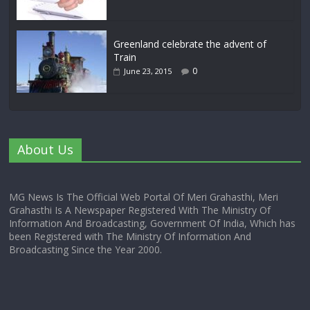
Greenland celebrate the advent of
Train
0
June 23, 2015
About Us
MG News Is The Official Web Portal Of Meri Grahasthi, Meri
Grahasthi Is A Newspaper Registered With The Ministry Of
Information And Broadcasting, Government Of India, Which has
been Registered with The Ministry Of Information And
Broadcasting Since the Year 2000.