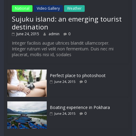
National
Video Gallery
Weather
Sujuku island: an emerging tourist
destination
June 24, 2015
admin
0
Integer facilisis augue ultrices blandit ullamcorper.
Integer rutrum vel velit non fermentum. Duis nec mi
placerat, mollis nisi id, sodales
Perfect place to photoshoot
0
June 24, 2015
Boating experience in Pokhara
0
June 24, 2015