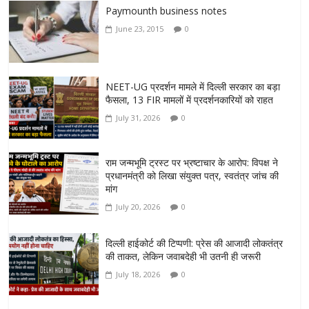
Paymounth business notes
June 23, 2015
0
NEET-UG प्रदर्शन मामले में दिल्ली सरकार का बड़ा
फैसला, 13 FIR मामलों में प्रदर्शनकारियों को राहत
July 31, 2026
0
राम जन्मभूमि ट्रस्ट पर भ्रष्टाचार के आरोप: विपक्ष ने
प्रधानमंत्री को लिखा संयुक्त पत्र, स्वतंत्र जांच की
मांग
July 20, 2026
0
दिल्ली हाईकोर्ट की टिप्पणी: प्रेस की आजादी लोकतंत्र
की ताकत, लेकिन जवाबदेही भी उतनी ही जरूरी
July 18, 2026
0