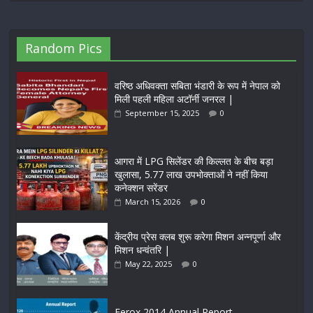
Random Pics
वरिष्ठ अधिवक्ता सबिता भंडारी के रूप में नेपाल को
मिली पहली महिला अटॉर्नी जनरल |
September 15, 2025
0
आगरा में LPG सिलेंडर की किल्लत के बीच बड़ा
खुलासा, 5.77 लाख उपभोक्ताओं ने नहीं किया
कनेक्शन सरेंडर
March 15, 2026
0
केंद्रीय प्रेस क्लब शुरू करेगा मिशन अन्नपूर्णा और
मिशन धन्वंतरि |
May 22, 2025
0
Ferox 2014 Annual Report