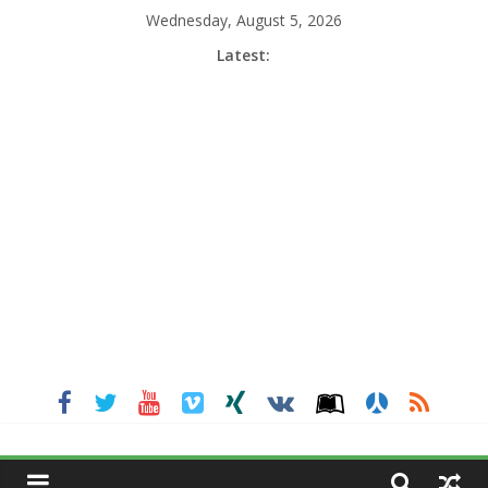
Skip
Wednesday, August 5, 2026
to
Latest:
content
MGNEWSINDIA