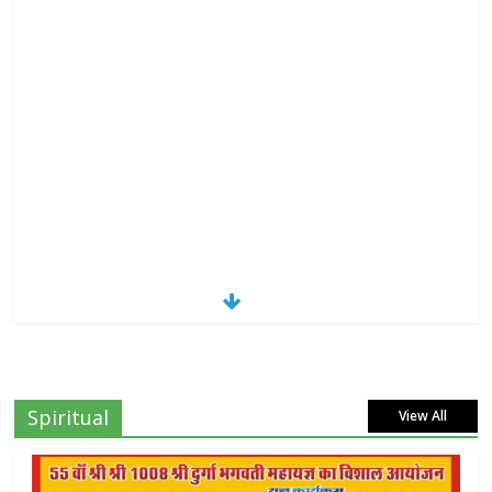
Spiritual
View All