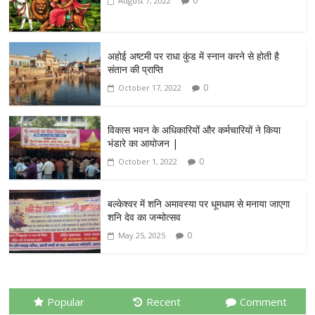
0
August 7, 2022
अहोई अष्टमी पर राधा कुंड में स्नान करने से होती है
संतान की प्राप्ति
0
October 17, 2022
विकास भवन के अधिकारियों और कर्मचारियों ने किया
भंडारे का आयोजन |
0
October 1, 2022
बल्केश्वर में शनि अमावस्या पर धूमधाम से मनाया जाएगा
शनि देव का जन्मोत्सव
0
May 25, 2025
Popular
Recent
Comment