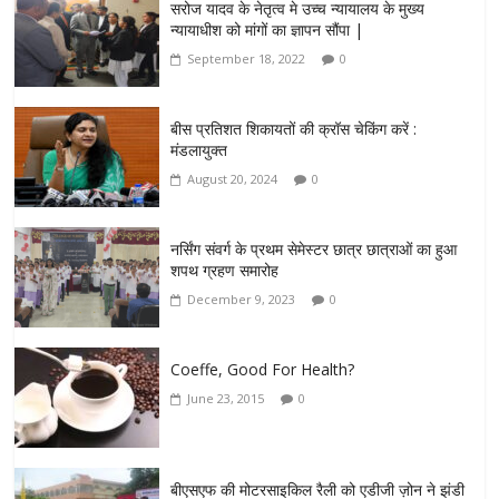
सरोज यादव के नेतृत्व मे उच्च न्यायालय के मुख्य
न्यायाधीश को मांगों का ज्ञापन सौंपा |
September 18, 2022
0
बीस प्रतिशत शिकायतों की क्रॉस चेकिंग करें :
मंडलायुक्त
August 20, 2024
0
नर्सिंग संवर्ग के प्रथम सेमेस्टर छात्र छात्राओं का हुआ
शपथ ग्रहण समारोह
December 9, 2023
0
Coeffe, Good For Health?
June 23, 2015
0
बीएसएफ की मोटरसाइकिल रैली को एडीजी ज़ोन ने झंडी