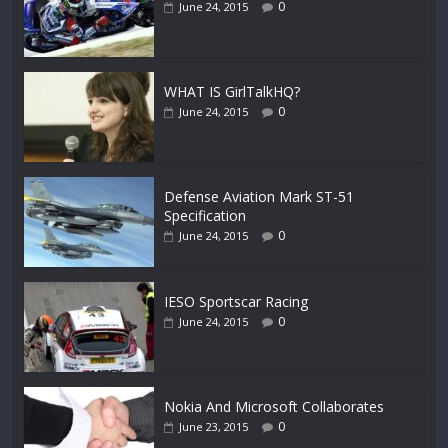
0
June 24, 2015
WHAT IS GirlTalkHQ?
0
June 24, 2015
Defense Aviation Mark ST-51
Specification
0
June 24, 2015
IESO Sportscar Racing
0
June 24, 2015
Nokia And Microsoft Collaborates
0
June 23, 2015