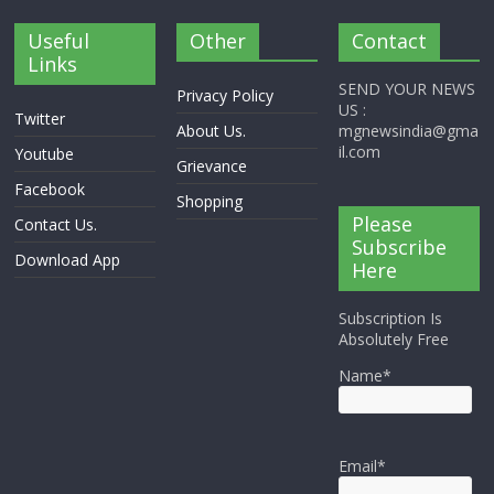
Useful
Other
Contact
Links
SEND YOUR NEWS
Privacy Policy
US :
Twitter
About Us.
mgnewsindia@gma
il.com
Youtube
Grievance
Facebook
Shopping
Please
Contact Us.
Subscribe
Download App
Here
Subscription Is
Absolutely Free
Name*
Email*