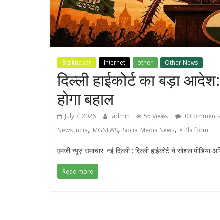
Bdikhabar
Internet
other
Other News
दिल्ली हाईकोर्ट का बड़ा आदे
होगा बहाल
July 7, 2026
admin
55 Views
0 Comments
,
,
,
News India
MGNEWS
Social Media News
X Platform
एमजी न्यूज़ समाचार: नई दिल्ली : दिल्ली हाईकोर्ट ने सोशल मीडिया अभ
Read more