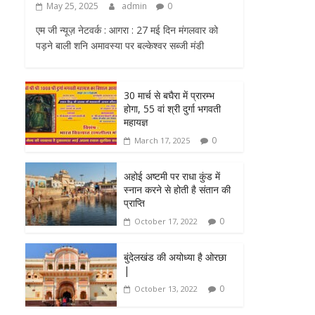
May 25, 2025
admin
0
एम जी न्यूज़ नेटवर्क : आगरा : 27 मई दिन मंगलवार को
पड़ने बाली शनि अमावस्या पर बल्केश्वर सब्जी मंडी
30 मार्च से बघैरा में प्रारम्भ
होगा, 55 वां श्री दुर्गा भगवती
महायज्ञ
0
March 17, 2025
अहोई अष्टमी पर राधा कुंड में
स्नान करने से होती है संतान की
प्राप्ति
0
October 17, 2022
बुंदेलखंड की अयोध्या है ओरछा
|
0
October 13, 2022