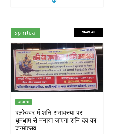
Spiritual
View All
आध्यात्म
बल्केश्वर में शनि अमावस्या पर
धूमधाम से मनाया जाएगा शनि देव का
जन्मोत्सव