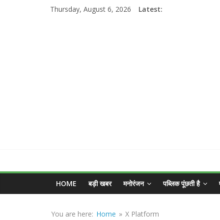
Skip
Thursday, August 6, 2026
Latest:
to
content
MGNEWSINDIA
HOME
बड़ी खबर
मनोरंजन
पब्लिक पूंछती है
Sirf
Sach
You are here:
Home
»
X Platform