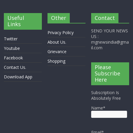
Useful
Other
Contact
Links
SEND YOUR NEWS
Privacy Policy
US :
Twitter
About Us.
mgnewsindia@gma
il.com
Youtube
Grievance
Facebook
Shopping
Please
Contact Us.
Subscribe
Download App
Here
Subscription Is
Absolutely Free
Name*
Email*