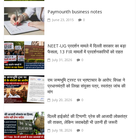
Paymounth business notes
June 23, 2015
0
NEET-UG प्रदर्शन मामले में दिल्ली सरकार का बड़ा
फैसला, 13 FIR मामलों में प्रदर्शनकारियों को राहत
July 31, 2026
0
राम जन्मभूमि ट्रस्ट पर भ्रष्टाचार के आरोप: विपक्ष ने
प्रधानमंत्री को लिखा संयुक्त पत्र, स्वतंत्र जांच की
मांग
July 20, 2026
0
दिल्ली हाईकोर्ट की टिप्पणी: प्रेस की आजादी लोकतंत्र
की ताकत, लेकिन जवाबदेही भी उतनी ही जरूरी
July 18, 2026
0