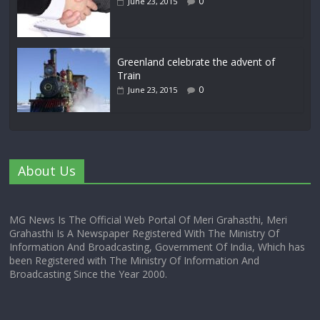
0
June 23, 2015
Greenland celebrate the advent of
Train
0
June 23, 2015
About Us
MG News Is The Official Web Portal Of Meri Grahasthi, Meri
Grahasthi Is A Newspaper Registered With The Ministry Of
Information And Broadcasting, Government Of India, Which has
been Registered with The Ministry Of Information And
Broadcasting Since the Year 2000.