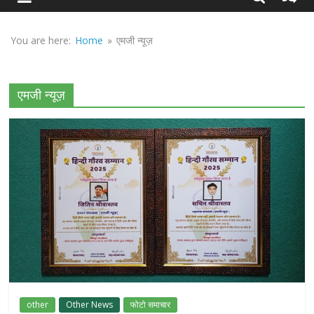
Sirf
Sach
You are here:
Home
»
एमजी न्यूज़
एमजी न्यूज़
other
Other News
फोटो समाचार