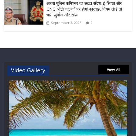
आगरा पुलिस कमिश्नर का सख़्त संदेश: ई-रिक्शा और
CNG ऑटो चालकों पर होगी कार्रवाई, नियम तोड़े तो
भारी जुर्माना और सीज
September 3, 2025
0
Video Gallery
View All