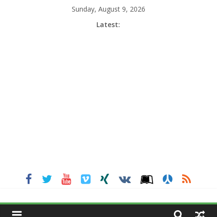
Skip
Sunday, August 9, 2026
to
Latest:
content
MGNEWSINDIA