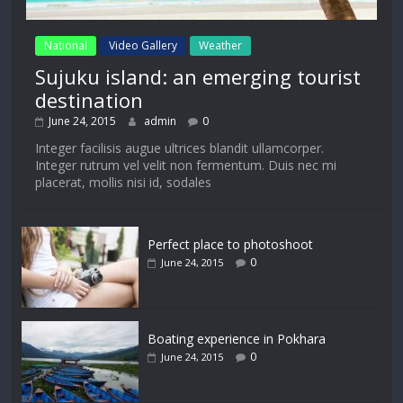
National
Video Gallery
Weather
Sujuku island: an emerging tourist
destination
June 24, 2015
admin
0
Integer facilisis augue ultrices blandit ullamcorper.
Integer rutrum vel velit non fermentum. Duis nec mi
placerat, mollis nisi id, sodales
Perfect place to photoshoot
0
June 24, 2015
Boating experience in Pokhara
0
June 24, 2015