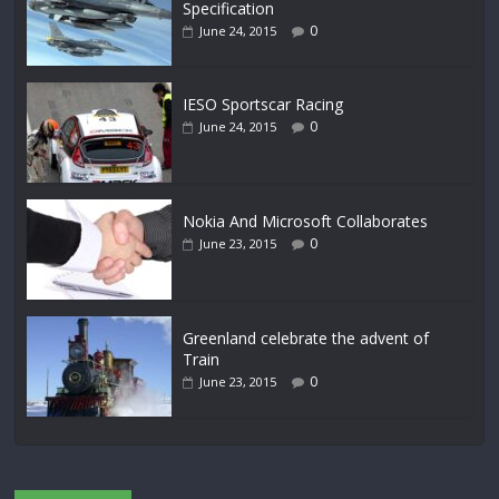
Specification
0
June 24, 2015
IESO Sportscar Racing
0
June 24, 2015
Nokia And Microsoft Collaborates
0
June 23, 2015
Greenland celebrate the advent of
Train
0
June 23, 2015