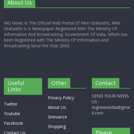
About Us
MG News Is The Official Web Portal Of Meri Grahasthi, Meri
Grahasthi Is A Newspaper Registered With The Ministry Of
Information And Broadcasting, Government Of India, Which has
been Registered with The Ministry Of Information And
Broadcasting Since the Year 2000.
Useful
Other
Contact
Links
SEND YOUR NEWS
Privacy Policy
US :
Twitter
About Us.
mgnewsindia@gma
il.com
Youtube
Grievance
Facebook
Shopping
Please
Contact Us.