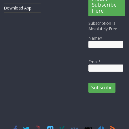
Subscribe
Download App
Here
Subscription Is
Absolutely Free
Name*
Email*