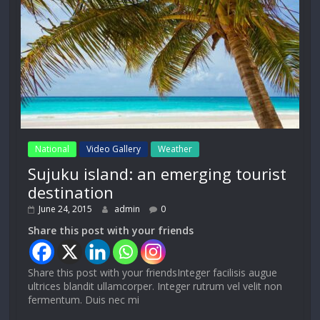
National
Video Gallery
Weather
Sujuku island: an emerging tourist
destination
June 24, 2015
admin
0
Share this post with your friends
Share this post with your friendsInteger facilisis augue
ultrices blandit ullamcorper. Integer rutrum vel velit non
fermentum. Duis nec mi