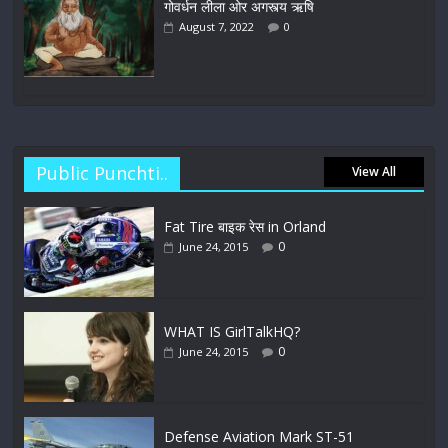
गोवर्धन लीला ओर अगस्त्य ऋषि
August 7, 2022
0
Public Punchti..
View All
Fat Tire बाइक रेस in Orland
0
June 24, 2015
WHAT IS GirlTalkHQ?
0
June 24, 2015
Defense Aviation Mark ST-51