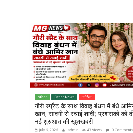
other
Other News
मनोरंजन
गौरी स्प्रैट के साथ विवाह बंधन में बंधे आमि
खान, सादगी से रचाई शादी; प्रशंसकों को द
नई शुरुआत की खुशखबरी
July 6, 2026
admin
43 Views
0 Comments