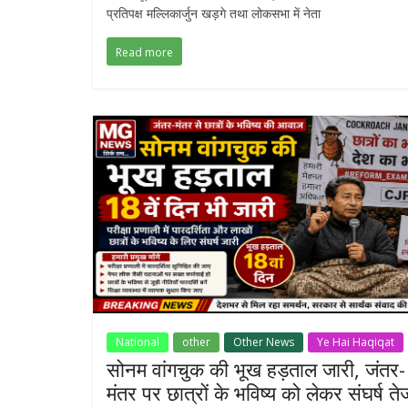
प्रतिपक्ष मल्लिकार्जुन खड़गे तथा लोकसभा में नेता
Read more
National
other
Other News
Ye Hai Haqiqat
सोनम वांगचुक की भूख हड़ताल जारी, जंतर-
मंतर पर छात्रों के भविष्य को लेकर संघर्ष ते