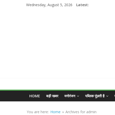
Skip
Wednesday, August 5, 2026
Latest:
to
content
MGNEWSINDIA
HOME
बड़ी खबर
मनोरंजन
पब्लिक पूंछती है
Sirf
Sach
You are here:
Home
»
Archives for admin