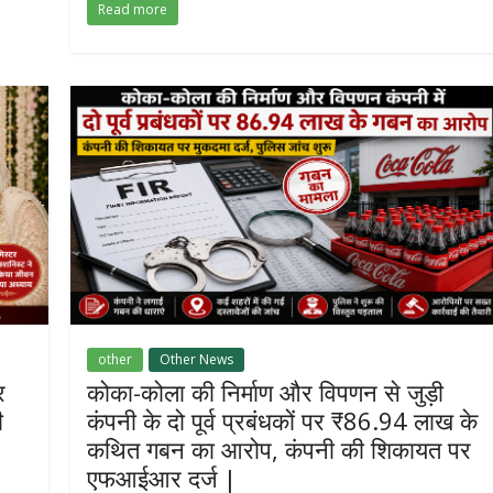
Read more
other
Other News
र
कोका-कोला की निर्माण और विपणन से जुड़ी
ी
कंपनी के दो पूर्व प्रबंधकों पर ₹86.94 लाख के
कथित गबन का आरोप, कंपनी की शिकायत पर
एफआईआर दर्ज |