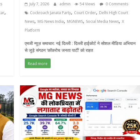
s
July 7, 2026
admin
54 Views
0 Comments
,
,
,
tar
Cockroach Janata Party
Court Order
Delhi High Court
,
,
,
,
News
MG News India
MGNEWS
Social Media News
X
Platform
एमजी न्यूज़ समाचार: नई दिल्ली : दिल्ली हाईकोर्ट ने सोशल मीडिया अभियान
से जुड़े संगठन ‘कॉकरोच जनता पार्टी’ को राहत
Read more