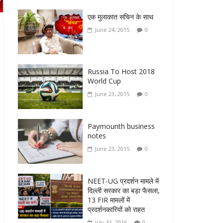
एक मुलाकात सचिन के साथ
June 24, 2015
0
Russia To Host 2018
World Cup
June 23, 2015
0
Paymounth business
notes
June 23, 2015
0
NEET-UG प्रदर्शन मामले में
दिल्ली सरकार का बड़ा फैसला,
13 FIR मामलों में
प्रदर्शनकारियों को राहत
July 31, 2026
0