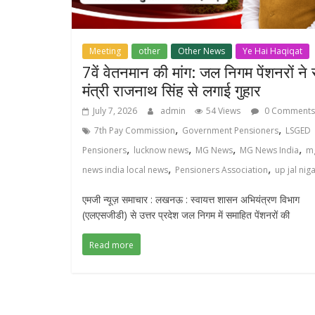
Meeting
other
Other News
Ye Hai Haqiqat
7वें वेतनमान की मांग: जल निगम पेंशनरों ने र
मंत्री राजनाथ सिंह से लगाई गुहार
July 7, 2026
admin
54 Views
0 Comments
,
,
7th Pay Commission
Government Pensioners
LSGED
,
,
,
,
Pensioners
lucknow news
MG News
MG News India
m
,
,
news india local news
Pensioners Association
up jal ni
एमजी न्यूज़ समाचार : लखनऊ : स्वायत्त शासन अभियंत्रण विभाग
(एलएसजीडी) से उत्तर प्रदेश जल निगम में समाहित पेंशनरों की
Read more