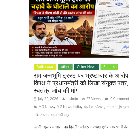
Bdikhabar
other
Other News
Politics
राम जन्मभूमि ट्रस्ट पर भ्रष्टाचार के आरोप
विपक्ष ने प्रधानमंत्री को लिखा संयुक्त पत्र,
स्वतंत्र जांच की मांग
July 20, 2026
admin
27 Views
0 Comment
,
,
,
MG News
MG News India
चढ़ावे का घोटाला
राम जन्मभूमि ट्रस्
,
मंदिर ट्रस्ट
राहुल गांधी पत्र
एमजी न्यूज़ समाचार : नई दिल्ली : कांग्रेस अध्यक्ष एवं राज्यसभा में नेत