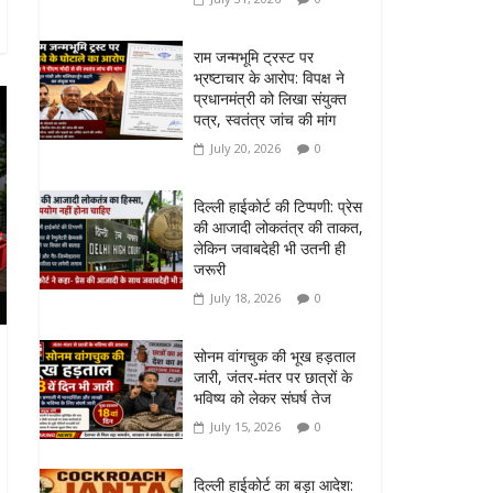
राम जन्मभूमि ट्रस्ट पर
भ्रष्टाचार के आरोप: विपक्ष ने
प्रधानमंत्री को लिखा संयुक्त
पत्र, स्वतंत्र जांच की मांग
July 20, 2026
0
दिल्ली हाईकोर्ट की टिप्पणी: प्रेस
की आजादी लोकतंत्र की ताकत,
लेकिन जवाबदेही भी उतनी ही
जरूरी
July 18, 2026
0
सोनम वांगचुक की भूख हड़ताल
जारी, जंतर-मंतर पर छात्रों के
भविष्य को लेकर संघर्ष तेज
July 15, 2026
0
दिल्ली हाईकोर्ट का बड़ा आदेश: