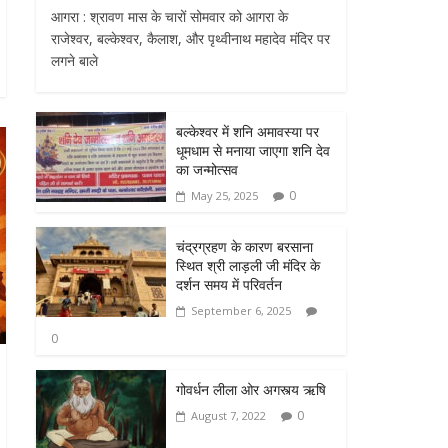
आगरा : श्रावण मास के चारों सोमवार को आगरा के
राजेश्वर, बल्केश्वर, कैलाश, और पृथ्वीनाथ महादेव मंदिर पर
लगने बाले
बल्केश्वर में शनि अमावस्या पर
धूमधाम से मनाया जाएगा शनि देव
का जन्मोत्सव
0
May 25, 2025
चंद्रग्रहण के कारण बरसाना
स्थित श्री लाड़ली जी मंदिर के
दर्शन समय में परिवर्तन
September 6, 2025
0
गोवर्धन लीला ओर अगस्त्य ऋषि
0
August 7, 2022