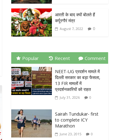
आरती के बाद क्यों बोलते हैं
कर्पूरगौरं मंत्र
0
August 7, 2022
Popular
Recent
Comment
NEET-UG प्रदर्शन मामले में
दिल्ली सरकार का बड़ा फैसला,
13 FIR मामलों में
प्रदर्शनकारियों को राहत
July 31, 2026
0
Sairah Tundukar- first
to complete ICY
Marathon
June 23, 2015
0