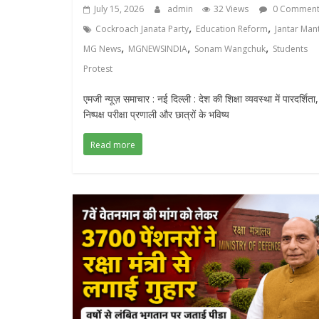
July 15, 2026
admin
32 Views
0 Comment
,
,
Cockroach Janata Party
Education Reform
Jantar Man
,
,
,
MG News
MGNEWSINDIA
Sonam Wangchuk
Students
Protest
एमजी न्यूज़ समाचार : नई दिल्ली : देश की शिक्षा व्यवस्था में पारदर्शिता,
निष्पक्ष परीक्षा प्रणाली और छात्रों के भविष्य
Read more