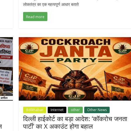
लोकतंत्र का एक महत्वपूर्ण आधार बताते
Read more
Bdikhabar
Internet
other
Other News
दिल्ली हाईकोर्ट का बड़ा आदेश: ‘कॉकरोच जनता
ज
पार्टी’ का X अकाउंट होगा बहाल