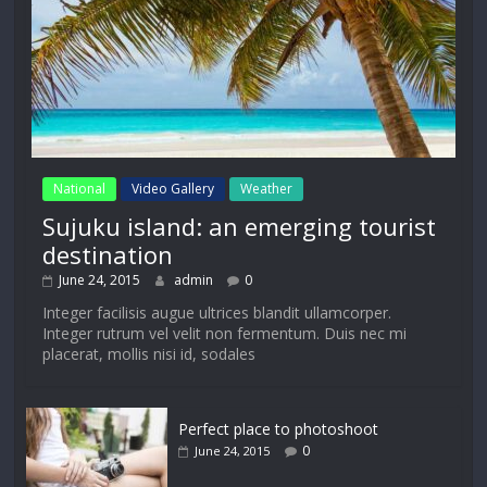
National
Video Gallery
Weather
Sujuku island: an emerging tourist
destination
June 24, 2015
admin
0
Integer facilisis augue ultrices blandit ullamcorper.
Integer rutrum vel velit non fermentum. Duis nec mi
placerat, mollis nisi id, sodales
Perfect place to photoshoot
0
June 24, 2015