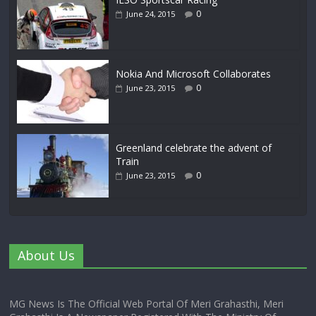
0
June 24, 2015
Nokia And Microsoft Collaborates
0
June 23, 2015
Greenland celebrate the advent of
Train
0
June 23, 2015
About Us
MG News Is The Official Web Portal Of Meri Grahasthi, Meri