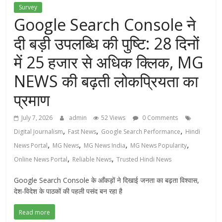
Survey
Google Search Console ने
दी बड़ी उपलब्धि की पुष्टि: 28 दिनों
में 25 हजार से अधिक क्लिक, MG
NEWS की बढ़ती लोकप्रियता का
प्रमाण
July 7, 2026
admin
52 Views
0 Comments
,
,
,
Digital Journalism
Fast News
Google Search Performance
Hindi
,
,
,
,
News Portal
MG News
MG News India
MG News Popularity
,
,
Online News Portal
Reliable News
Trusted Hindi News
Google Search Console के आँकड़ों ने दिखाई जनता का बढ़ता विश्वास,
देश-विदेश के पाठकों की पहली पसंद बन रहा है
Read more