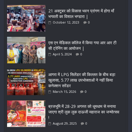
21 अक्टूबर को विकास भवन प्रांगण में होगा माँ
भगवती का विशाल भण्डारा |
October 12, 2023
0
एस एन मेडिकल कॉलेज में किया गया आर आर टी
सी ट्रेनिंग का आयोजन |
April 5, 2024
0
आगरा में LPG सिलेंडर की किल्लत के बीच बड़ा
खुलासा, 5.77 लाख उपभोक्ताओं ने नहीं किया
कनेक्शन सरेंडर
March 15, 2026
0
ब्रजभूमि में 28-29 अगस्त को धूमधाम से मनाया
जाएगा श्री लुक लुक दाऊजी महाराज का जन्मोत्सव
!
August 29, 2025
0