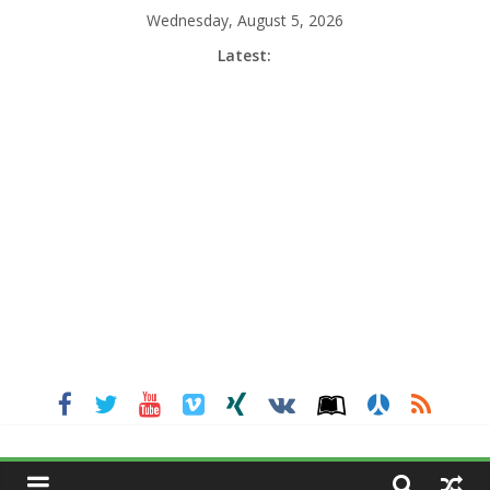
Skip
Wednesday, August 5, 2026
to
Latest:
content
MGNEWSINDIA