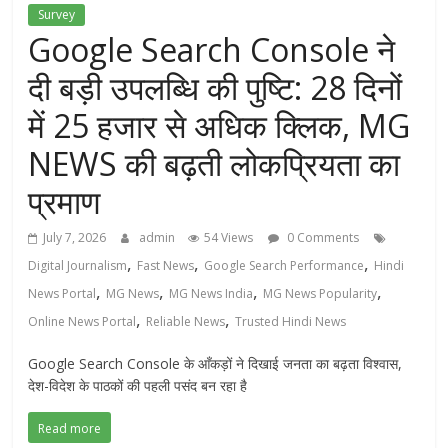
Survey
Google Search Console ने
दी बड़ी उपलब्धि की पुष्टि: 28 दिनों
में 25 हजार से अधिक क्लिक, MG
NEWS की बढ़ती लोकप्रियता का
प्रमाण
July 7, 2026
admin
54 Views
0 Comments
,
,
,
Digital Journalism
Fast News
Google Search Performance
Hindi
,
,
,
,
News Portal
MG News
MG News India
MG News Popularity
,
,
Online News Portal
Reliable News
Trusted Hindi News
Google Search Console के आँकड़ों ने दिखाई जनता का बढ़ता विश्वास,
देश-विदेश के पाठकों की पहली पसंद बन रहा है
Read more