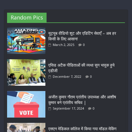
Random Pics
यूट्यूब वीडियो शूट और एडिटिंग सेवाएँ – अब हर
किसी के लिए आसान!
March 2, 2025
0
एसिड अटैक पीडिताओं की व्यथा सुन भावुक हुये
एडीजी
December 7, 2022
0
अजीत कुमार गौतम प्रांतीय उपाध्यक्ष और आशीष
कुमार बने प्रांतीय सचिव |
September 17, 2024
0
एसएन मेडिकल कॉलेज में किया गया मॉडल मेकिंग