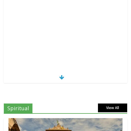
Spiritual
View All