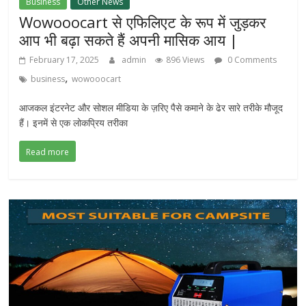
Business
Other News
Wowooocart से एफिलिएट के रूप में जुड़कर
आप भी बढ़ा सकते हैं अपनी मासिक आय |
February 17, 2025
admin
896 Views
0 Comments
,
business
wowooocart
आजकल इंटरनेट और सोशल मीडिया के ज़रिए पैसे कमाने के ढेर सारे तरीके मौजूद
हैं। इनमें से एक लोकप्रिय तरीका
Read more