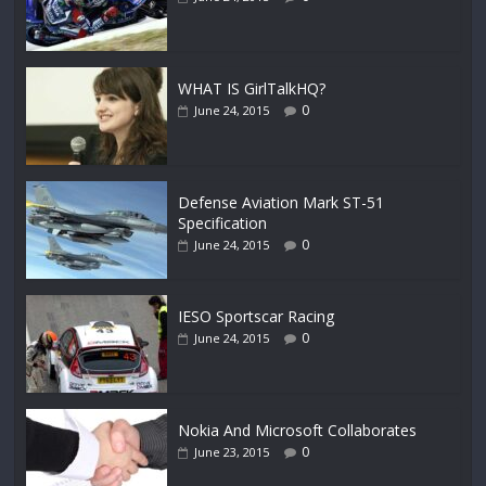
WHAT IS GirlTalkHQ?
0
June 24, 2015
Defense Aviation Mark ST-51
Specification
0
June 24, 2015
IESO Sportscar Racing
0
June 24, 2015
Nokia And Microsoft Collaborates
0
June 23, 2015