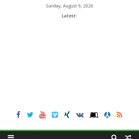
Skip
Sunday, August 9, 2026
to
Latest:
content
MGNEWSINDIA