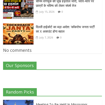
सोनम वांगचुक की भूख हड़ताल जारी, जंतर-मंतर पर
छात्रों के भविष्य को लेकर संघर्ष तेज
July 15, 2026
0
दिल्ली हाईकोर्ट का बड़ा आदेश: ‘कॉकरोच जनता पार्टी’
का X अकाउंट होगा बहाल
July 7, 2026
0
No comments
Our Sponsors
Random Picks
Meeting To Be Held In Mississippi