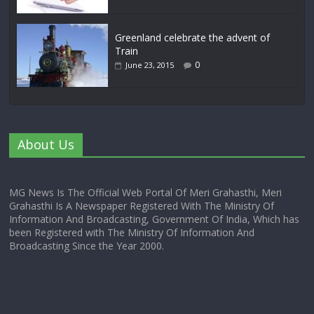
Greenland celebrate the advent of
Train
0
June 23, 2015
About Us
MG News Is The Official Web Portal Of Meri Grahasthi, Meri
Grahasthi Is A Newspaper Registered With The Ministry Of
Information And Broadcasting, Government Of India, Which has
been Registered with The Ministry Of Information And
Broadcasting Since the Year 2000.