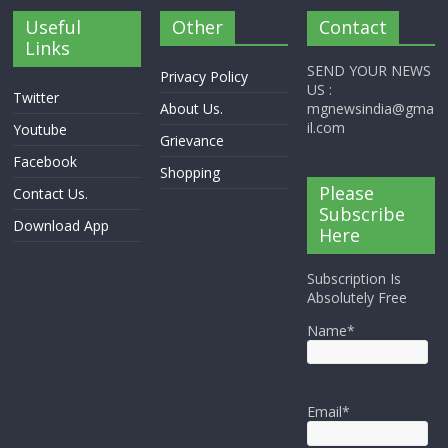
Useful
Other
Contact
Links
SEND YOUR NEWS
Privacy Policy
US :
Twitter
About Us.
mgnewsindia@gma
il.com
Youtube
Grievance
Facebook
Shopping
Please
Contact Us.
Subscribe
Download App
Here
Subscription Is
Absolutely Free
Name*
Email*