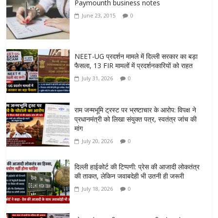
Paymounth business notes
June 23, 2015
0
NEET-UG प्रदर्शन मामले में दिल्ली सरकार का बड़ा
फैसला, 13 FIR मामलों में प्रदर्शनकारियों को राहत
July 31, 2026
0
राम जन्मभूमि ट्रस्ट पर भ्रष्टाचार के आरोप: विपक्ष ने
प्रधानमंत्री को लिखा संयुक्त पत्र, स्वतंत्र जांच की
मांग
July 20, 2026
0
दिल्ली हाईकोर्ट की टिप्पणी: प्रेस की आजादी लोकतंत्र
की ताकत, लेकिन जवाबदेही भी उतनी ही जरूरी
July 18, 2026
0