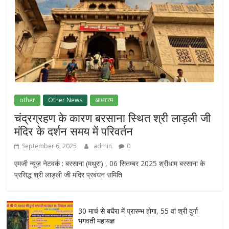
other
Other News
आध्यात्म
चंद्रग्रहण के कारण बरसाना स्थित श्री लाड़ली जी
मंदिर के दर्शन समय में परिवर्तन
September 6, 2025
admin
0
एमजी न्यूज़ नेटवर्क : बरसाना (मथुरा) , 06 सितम्बर 2025 श्रीधाम बरसाना के
प्रसिद्ध श्री लाड़ली जी मंदिर प्रबंधन समिति
30 मार्च से बघैरा में प्रारम्भ होगा, 55 वां श्री दुर्गा
भगवती महायज्ञ