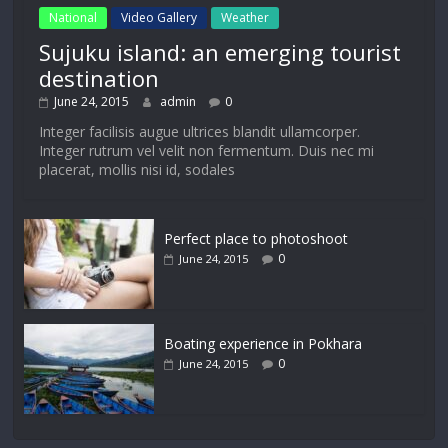
National
Video Gallery
Weather
Sujuku island: an emerging tourist
destination
June 24, 2015
admin
0
Integer facilisis augue ultrices blandit ullamcorper.
Integer rutrum vel velit non fermentum. Duis nec mi
placerat, mollis nisi id, sodales
Perfect place to photoshoot
0
June 24, 2015
Boating experience in Pokhara
0
June 24, 2015