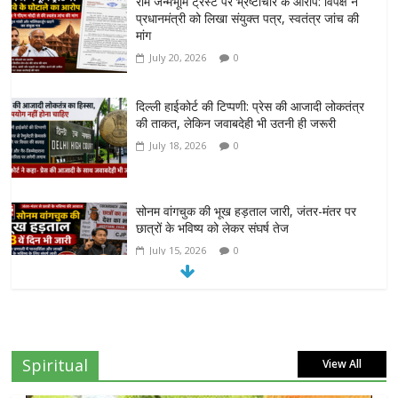
राम जन्मभूमि ट्रस्ट पर भ्रष्टाचार के आरोप: विपक्ष ने
प्रधानमंत्री को लिखा संयुक्त पत्र, स्वतंत्र जांच की
मांग
July 20, 2026
0
दिल्ली हाईकोर्ट की टिप्पणी: प्रेस की आजादी लोकतंत्र
की ताकत, लेकिन जवाबदेही भी उतनी ही जरूरी
July 18, 2026
0
सोनम वांगचुक की भूख हड़ताल जारी, जंतर-मंतर पर
छात्रों के भविष्य को लेकर संघर्ष तेज
July 15, 2026
0
दिल्ली हाईकोर्ट का बड़ा आदेश: ‘कॉकरोच जनता पार्टी’
का X अकाउंट होगा बहाल
July 7, 2026
0
Spiritual
View All