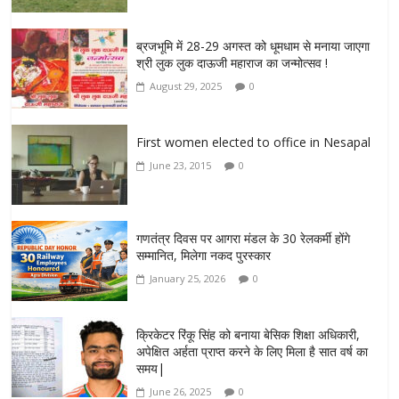
ब्रजभूमि में 28-29 अगस्त को धूमधाम से मनाया जाएगा
श्री लुक लुक दाऊजी महाराज का जन्मोत्सव !
August 29, 2025
0
First women elected to office in Nesapal
June 23, 2015
0
गणतंत्र दिवस पर आगरा मंडल के 30 रेलकर्मी होंगे
सम्मानित, मिलेगा नकद पुरस्कार
January 25, 2026
0
क्रिकेटर रिंकू सिंह को बनाया बेसिक शिक्षा अधिकारी,
अपेक्षित अर्हता प्राप्त करने के लिए मिला है सात वर्ष का
समय|
June 26, 2025
0