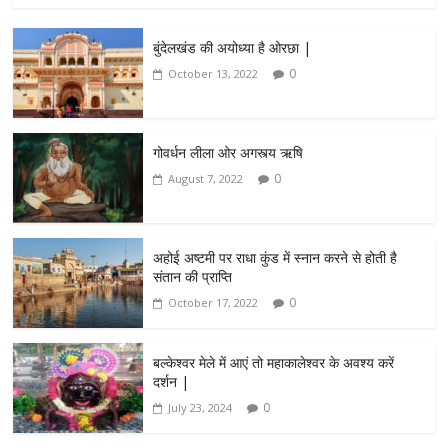
बुंदेलखंड की अयोध्या है ओरछा |
0
October 13, 2022
गोवर्धन लीला ओर अगस्त्य ऋषि
0
August 7, 2022
अहोई अष्टमी पर राधा कुंड में स्नान करने से होती है
संतान की प्राप्ति
0
October 17, 2022
बल्केश्वर मेले में आएं तो महाकालेश्वर के अवश्य करें
दर्शन |
0
July 23, 2024