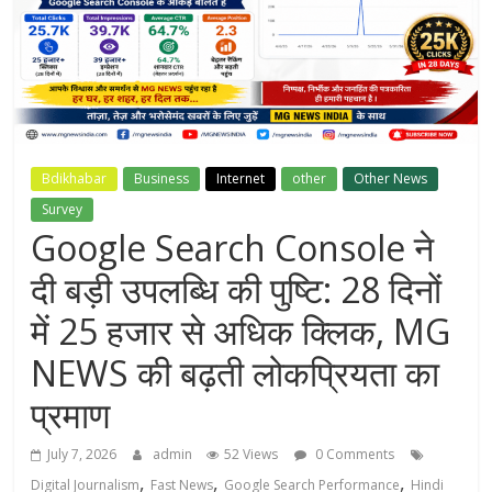
Bdikhabar
Business
Internet
other
Other News
Survey
Google Search Console ने
दी बड़ी उपलब्धि की पुष्टि: 28 दिनों
में 25 हजार से अधिक क्लिक, MG
NEWS की बढ़ती लोकप्रियता का
प्रमाण
July 7, 2026
admin
52 Views
0 Comments
,
,
,
Digital Journalism
Fast News
Google Search Performance
Hindi