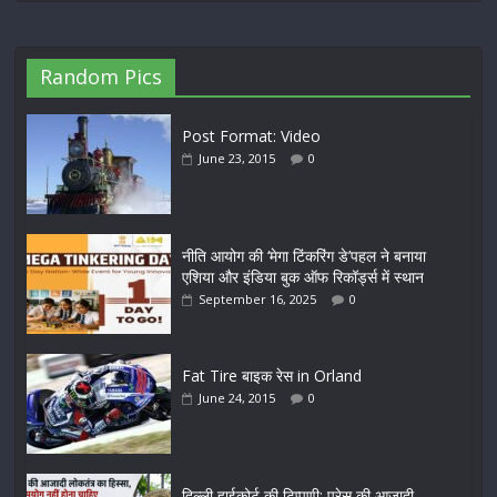
Random Pics
Post Format: Video
June 23, 2015
0
नीति आयोग की ‘मेगा टिंकरिंग डे’पहल ने बनाया
एशिया और इंडिया बुक ऑफ रिकॉर्ड्स में स्थान
September 16, 2025
0
Fat Tire बाइक रेस in Orland
June 24, 2015
0
दिल्ली हाईकोर्ट की टिप्पणी: प्रेस की आजादी