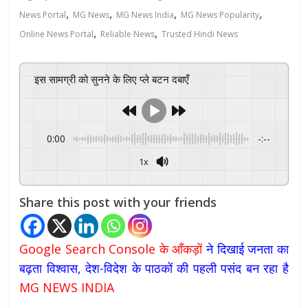
,
,
,
,
News Portal
MG News
MG News India
MG News Popularity
,
,
Online News Portal
Reliable News
Trusted Hindi News
इस सामग्री को सुनने के लिए प्ले बटन दबाएँ
0:00
-:--
1x
Powered By
GSpeech
Share this post with your friends
Google Search Console के आँकड़ों
ने दिखाई जनता का
बढ़ता विश्वास, देश-विदेश के पाठकों की पहली पसंद बन रहा है
MG NEWS INDIA