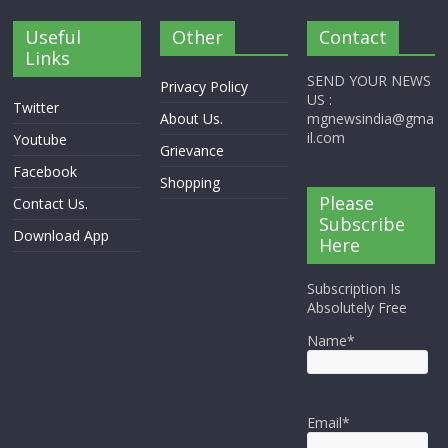
Useful
Other
Contact
Links
SEND YOUR NEWS
Privacy Policy
US :
Twitter
About Us.
mgnewsindia@gma
il.com
Youtube
Grievance
Facebook
Shopping
Please
Contact Us.
Subscribe
Download App
Here
Subscription Is
Absolutely Free
Name*
Email*