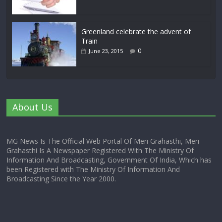
Greenland celebrate the advent of
Train
0
June 23, 2015
About Us
MG News Is The Official Web Portal Of Meri Grahasthi, Meri
Grahasthi Is A Newspaper Registered With The Ministry Of
Information And Broadcasting, Government Of India, Which has
been Registered with The Ministry Of Information And
Broadcasting Since the Year 2000.