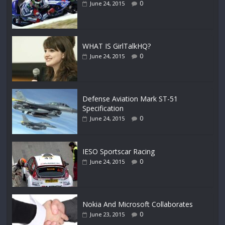
0
June 24, 2015
WHAT IS GirlTalkHQ?
0
June 24, 2015
Defense Aviation Mark ST-51
Specification
0
June 24, 2015
IESO Sportscar Racing
0
June 24, 2015
Nokia And Microsoft Collaborates
0
June 23, 2015