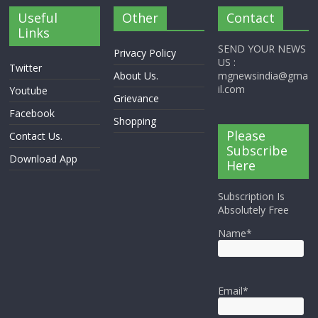
Useful
Other
Contact
Links
SEND YOUR NEWS
Privacy Policy
US :
Twitter
About Us.
mgnewsindia@gma
il.com
Youtube
Grievance
Facebook
Shopping
Please
Contact Us.
Subscribe
Download App
Here
Subscription Is
Absolutely Free
Name*
Email*