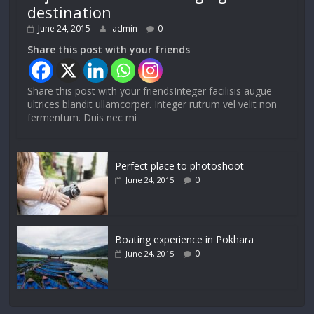
destination
June 24, 2015
admin
0
Share this post with your friends
Share this post with your friendsInteger facilisis augue
ultrices blandit ullamcorper. Integer rutrum vel velit non
fermentum. Duis nec mi
Perfect place to photoshoot
0
June 24, 2015
Boating experience in Pokhara
0
June 24, 2015