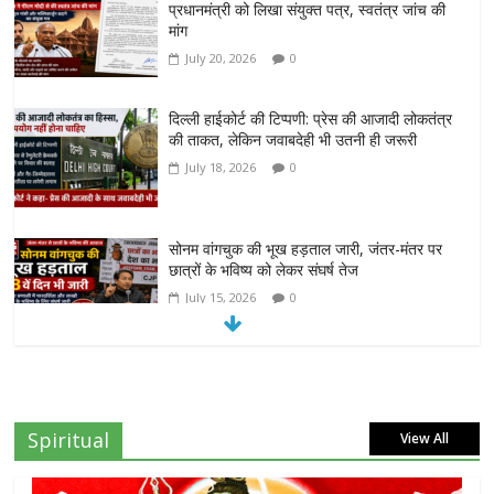
प्रधानमंत्री को लिखा संयुक्त पत्र, स्वतंत्र जांच की
मांग
July 20, 2026
0
दिल्ली हाईकोर्ट की टिप्पणी: प्रेस की आजादी लोकतंत्र
की ताकत, लेकिन जवाबदेही भी उतनी ही जरूरी
July 18, 2026
0
सोनम वांगचुक की भूख हड़ताल जारी, जंतर-मंतर पर
छात्रों के भविष्य को लेकर संघर्ष तेज
July 15, 2026
0
दिल्ली हाईकोर्ट का बड़ा आदेश: ‘कॉकरोच जनता पार्टी’
का X अकाउंट होगा बहाल
July 7, 2026
0
Spiritual
View All