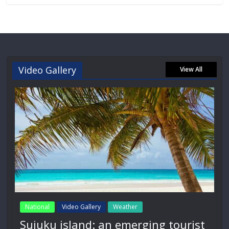
Video Gallery
View All
National
Video Gallery
Weather
Sujuku island: an emerging tourist