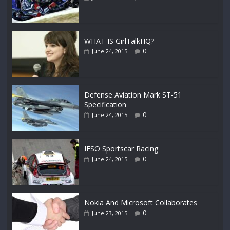
WHAT IS GirlTalkHQ?
0
June 24, 2015
Defense Aviation Mark ST-51
Specification
0
June 24, 2015
IESO Sportscar Racing
0
June 24, 2015
Nokia And Microsoft Collaborates
0
June 23, 2015