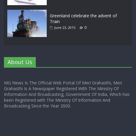
Greenland celebrate the advent of
Train
0
June 23, 2015
About Us
MG News Is The Official Web Portal Of Meri Grahasthi, Meri
Grahasthi Is A Newspaper Registered With The Ministry Of
Information And Broadcasting, Government Of India, Which has
been Registered with The Ministry Of Information And
Broadcasting Since the Year 2000.