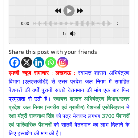
0:00
-:--
1x
Powered By
GSpeech
Share this post with your friends
एमजी न्यूज़ समाचार : लखनऊ :
स्वायत्त शासन अभियंत्रण
विभाग (एलएसजीडी) से उत्तर प्रदेश जल निगम में समाहित
पेंशनरों की वर्षों पुरानी सातवें वेतनमान की मांग एक बार फिर
प्रमुखता से उठी है।
स्वायत्त
शासन
अभियंत्रण
विभाग/
उत्तर
प्रदेश
जल
निगम (
नगरीय
एवं
ग्रामीण)
पेंशनर्स
एसोसिएशन
ने
रक्षा
मंत्री
राजनाथ
सिंह
को पत्र भेजकर लगभग
3700
पेंशनरों
एवं
पारिवारिक
पेंशनरों
को सातवें वेतनमान का लाभ दिलाने के
लिए हस्तक्षेप की मांग की है।