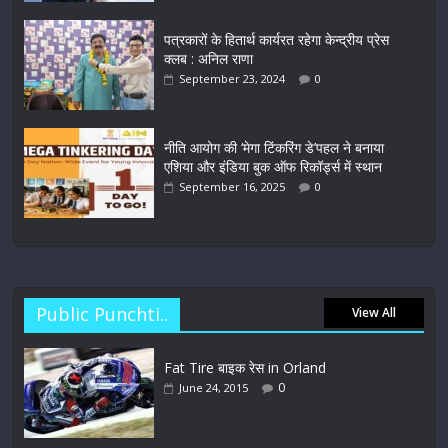
पत्रकारों के हितार्थ कार्यरत रहेगा केन्द्रीय प्रेस
क्लब : अनिल राणा
September 23, 2024
0
नीति आयोग की ‘मेगा टिंकरिंग डे’पहल ने बनाया
एशिया और इंडिया बुक ऑफ रिकॉर्ड्स में स्थान
September 16, 2025
0
Public Punchti..
View All
Fat Tire बाइक रेस in Orland
0
June 24, 2015