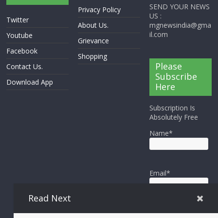
SEND YOUR NEWS
Privacy Policy
US :
Twitter
About Us.
mgnewsindia@gma
il.com
Youtube
Grievance
Facebook
Shopping
Please
Contact Us.
Subscribe
Download App
Here
Subscription Is
Absolutely Free
Name*
Email*
Read Next