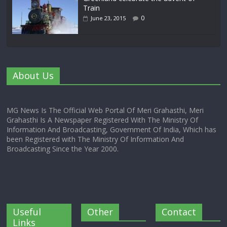
Train
0
June 23, 2015
About Us
MG News Is The Official Web Portal Of Meri Grahasthi, Meri
Grahasthi Is A Newspaper Registered With The Ministry Of
Information And Broadcasting, Government Of India, Which has
been Registered with The Ministry Of Information And
Broadcasting Since the Year 2000.
Useful
Other
Contact
Links