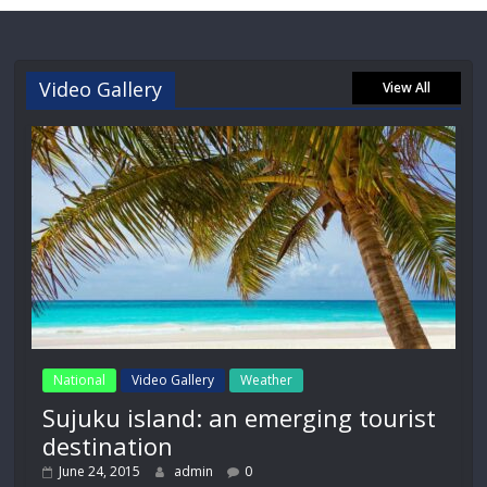
Video Gallery
View All
National
Video Gallery
Weather
Sujuku island: an emerging tourist
destination
June 24, 2015
admin
0