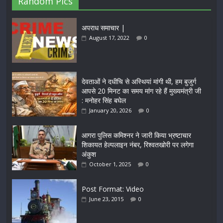
Random Pics
अपराध समाचार |
August 17, 2022
0
देवताओं ने दधीचि से अस्थियां मांगी थी, हम बुजुर्ग
आपसे 20 मिनट का समय मांग रहे हैं मुख्यमंत्री जी
: मनोहर सिंह बघेल
January 20, 2026
0
आगरा पुलिस कमिश्नर ने जारी किया भ्रष्टाचार
शिकायत हेल्पलाइन नंबर, रिश्वतखोरी पर लगेगा
अंकुश
October 1, 2025
0
Post Format: Video
June 23, 2015
0