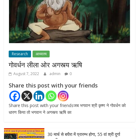
July 7, 2026
0
NEET-UG प्रदर्शन मामले में दिल्ली सरकार का बड़ा
फैसला, 13 FIR मामलों में प्रदर्शनकारियों को राहत
July 31, 2026
0
Research
आध्यात्म
गोवर्धन लीला ओर अगस्त्य ऋषि
August 7, 2022
admin
0
Share this post with your friends
Share this post with your friendsजब भगवान श्री कृष्ण ने गोवर्धन को
धारण किया तो भगवान ने अगस्त्य ऋषि का
30 मार्च से बघैरा में प्रारम्भ होगा, 55 वां श्री दुर्गा