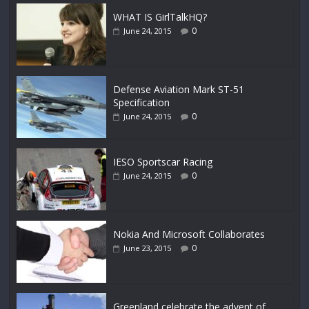
WHAT IS GirlTalkHQ?
0
June 24, 2015
Defense Aviation Mark ST-51
Specification
0
June 24, 2015
IESO Sportscar Racing
0
June 24, 2015
Nokia And Microsoft Collaborates
0
June 23, 2015
Greenland celebrate the advent of