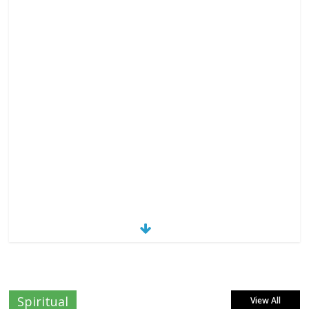
Spiritual
View All