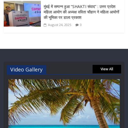
मुंबई में सम्पन्न हुआ “SHAKTI संवाद” : उत्तर प्रदेश
महिला आयोग की अध्यक्ष वविता चौहान ने महिला आयोगों
की भूमिका पर डाला प्रकाश
August 24, 2025
0
Video Gallery
View All