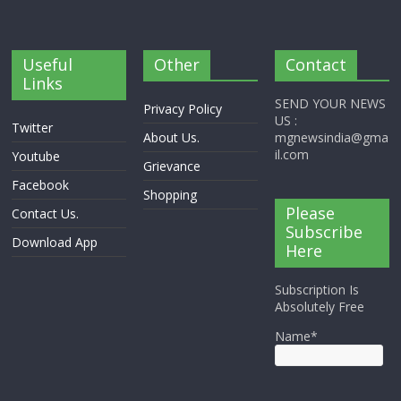
Useful
Other
Contact
Links
SEND YOUR NEWS
Privacy Policy
US :
Twitter
About Us.
mgnewsindia@gma
il.com
Youtube
Grievance
Facebook
Shopping
Please
Contact Us.
Subscribe
Download App
Here
Subscription Is
Absolutely Free
Name*