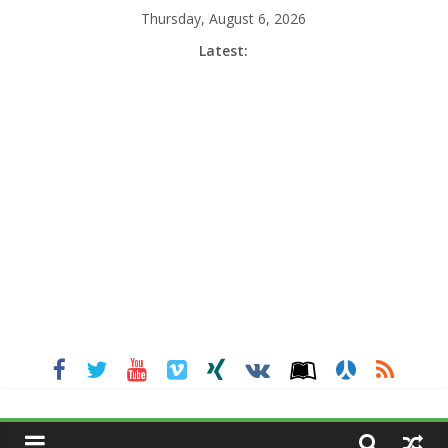
Skip
Thursday, August 6, 2026
to
Latest:
content
MGNEWSINDIA