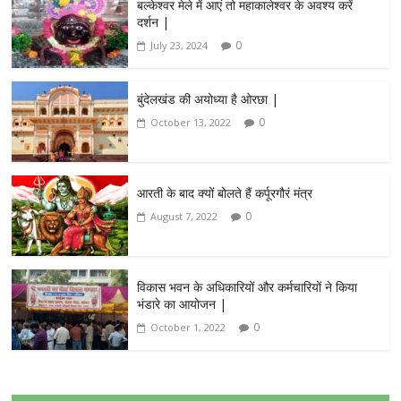
बल्केश्वर मेले में आएं तो महाकालेश्वर के अवश्य करें
दर्शन |
0
July 23, 2024
बुंदेलखंड की अयोध्या है ओरछा |
0
October 13, 2022
आरती के बाद क्यों बोलते हैं कर्पूरगौरं मंत्र
0
August 7, 2022
विकास भवन के अधिकारियों और कर्मचारियों ने किया
भंडारे का आयोजन |
0
October 1, 2022