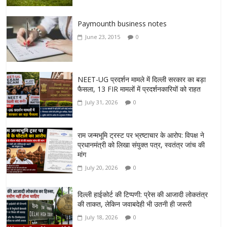
Paymounth business notes
June 23, 2015
0
NEET-UG प्रदर्शन मामले में दिल्ली सरकार का बड़ा
फैसला, 13 FIR मामलों में प्रदर्शनकारियों को राहत
July 31, 2026
0
राम जन्मभूमि ट्रस्ट पर भ्रष्टाचार के आरोप: विपक्ष ने
प्रधानमंत्री को लिखा संयुक्त पत्र, स्वतंत्र जांच की
मांग
July 20, 2026
0
दिल्ली हाईकोर्ट की टिप्पणी: प्रेस की आजादी लोकतंत्र
की ताकत, लेकिन जवाबदेही भी उतनी ही जरूरी
July 18, 2026
0