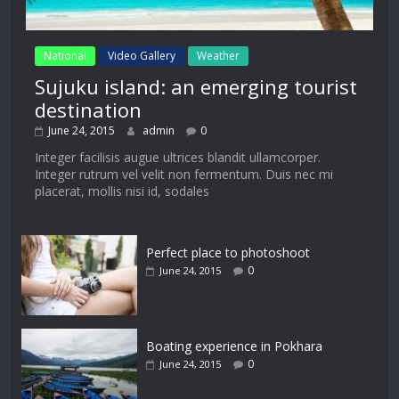
National
Video Gallery
Weather
Sujuku island: an emerging tourist
destination
June 24, 2015
admin
0
Integer facilisis augue ultrices blandit ullamcorper.
Integer rutrum vel velit non fermentum. Duis nec mi
placerat, mollis nisi id, sodales
Perfect place to photoshoot
0
June 24, 2015
Boating experience in Pokhara
0
June 24, 2015