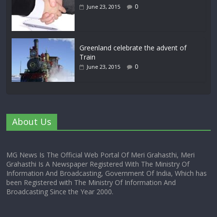
0
June 23, 2015
Greenland celebrate the advent of
Train
0
June 23, 2015
About Us
MG News Is The Official Web Portal Of Meri Grahasthi, Meri
Grahasthi Is A Newspaper Registered With The Ministry Of
Information And Broadcasting, Government Of India, Which has
been Registered with The Ministry Of Information And
Broadcasting Since the Year 2000.