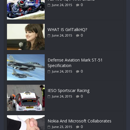
0
June 24, 2015
WHAT IS GirlTalkHQ?
0
June 24, 2015
Defense Aviation Mark ST-51
Specification
0
June 24, 2015
IESO Sportscar Racing
0
June 24, 2015
Nokia And Microsoft Collaborates
0
June 23, 2015