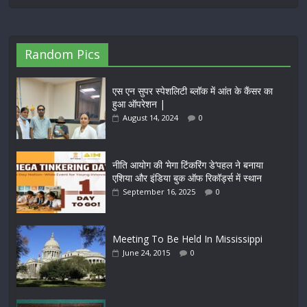
Random Pics
एस एन सुपर स्पेशलिटी ब्लॉक में आंत के कैंसर का
हुआ ऑपरेशन |
August 14, 2024
0
नीति आयोग की ‘मेगा टिंकरिंग डे’पहल ने बनाया
एशिया और इंडिया बुक ऑफ रिकॉर्ड्स में स्थान
September 16, 2025
0
Meeting To Be Held In Mississippi
June 24, 2015
0