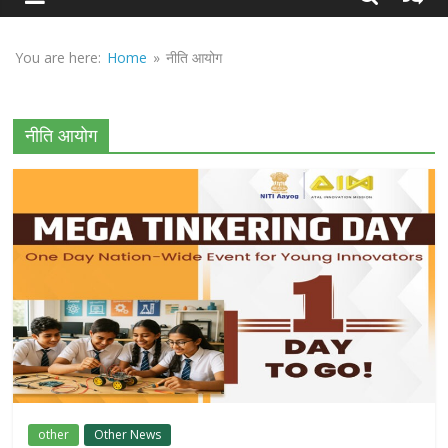
Sirf
Sach
You are here:
Home
»
नीति आयोग
नीति आयोग
other
Other News