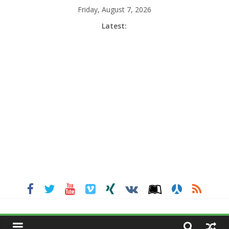
Skip
Friday, August 7, 2026
to
Latest:
content
MGNEWSINDIA