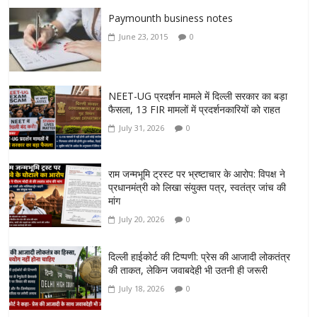
Paymounth business notes
June 23, 2015
0
NEET-UG प्रदर्शन मामले में दिल्ली सरकार का बड़ा
फैसला, 13 FIR मामलों में प्रदर्शनकारियों को राहत
July 31, 2026
0
राम जन्मभूमि ट्रस्ट पर भ्रष्टाचार के आरोप: विपक्ष ने
प्रधानमंत्री को लिखा संयुक्त पत्र, स्वतंत्र जांच की
मांग
July 20, 2026
0
दिल्ली हाईकोर्ट की टिप्पणी: प्रेस की आजादी लोकतंत्र
की ताकत, लेकिन जवाबदेही भी उतनी ही जरूरी
July 18, 2026
0