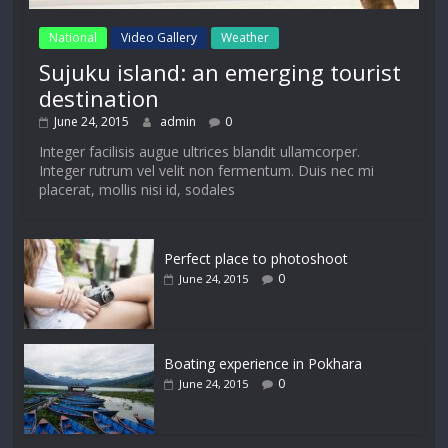
National
Video Gallery
Weather
Sujuku island: an emerging tourist
destination
June 24, 2015
admin
0
Integer facilisis augue ultrices blandit ullamcorper.
Integer rutrum vel velit non fermentum. Duis nec mi
placerat, mollis nisi id, sodales
Perfect place to photoshoot
0
June 24, 2015
Boating experience in Pokhara
0
June 24, 2015