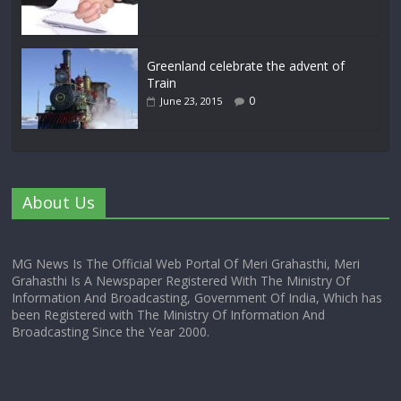
Greenland celebrate the advent of
Train
0
June 23, 2015
About Us
MG News Is The Official Web Portal Of Meri Grahasthi, Meri
Grahasthi Is A Newspaper Registered With The Ministry Of
Information And Broadcasting, Government Of India, Which has
been Registered with The Ministry Of Information And
Broadcasting Since the Year 2000.