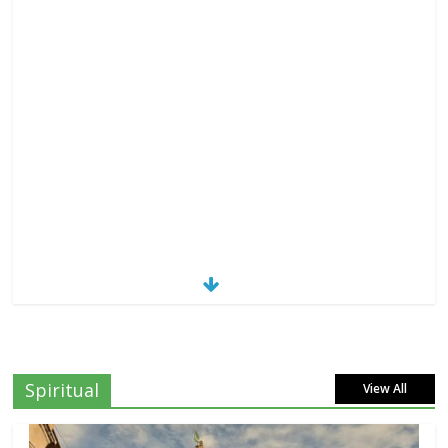
Spiritual
View All