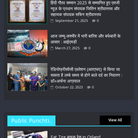
हिंदी गौरव सम्मान 2025 से सम्मानित हुए एमजी
न्यूज़ के प्रधान संपादक जितिन श्रीवास्तव और
सहायक संपादक सचिन श्रीवास्तव
September 21, 2025
0
आज जम्मू-कश्मीर में भारी बारिश और बर्फबारी के
आसार : आईएमडी
March 27, 2025
0
रेडियोफ्रीक्वेंसी एब्लेशन (आरएफए) से किया जा
सकता है लम्बे समय से होने बाले दर्द का निवारण :
डॉ०अर्चना अग्रवाल
October 22, 2023
0
Public Punchti..
View All
Fat Tire बाइक रेस in Orland