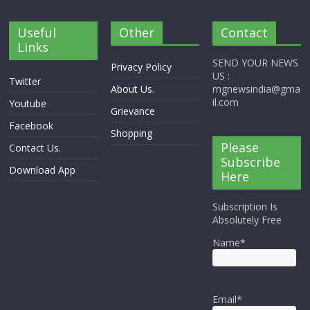
Useful
Other
Contact
Links
SEND YOUR NEWS
Privacy Policy
US :
Twitter
About Us.
mgnewsindia@gma
il.com
Youtube
Grievance
Facebook
Shopping
Please
Contact Us.
Subscribe
Download App
Here
Subscription Is
Absolutely Free
Name*
Email*