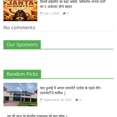
दिल्ली हाईकोर्ट का बड़ा आदेश: ‘कॉकरोच जनता पार्टी’
का X अकाउंट होगा बहाल
July 7, 2026
0
No comments
Our Sponsors
Random Picks
माल ढुलाई में आगरा एयरपोर्ट प्रदेश के पहले तीन
एयरपोर्टों में शामिल |
September 30, 2022
0
एम जी न्यूज़ के क्षेत्रीय प्रबन्धक को मातृ शोक |