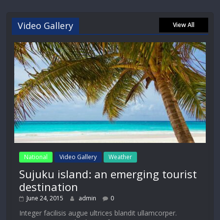
Video Gallery
View All
National
Video Gallery
Weather
Sujuku island: an emerging tourist
destination
June 24, 2015
admin
0
Integer facilisis augue ultrices blandit ullamcorper.