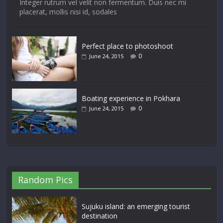
Integer rutrum vel velit non fermentum. Duis nec mi
placerat, mollis nisi id, sodales
Perfect place to photoshoot
0
June 24, 2015
Boating experience in Pokhara
0
June 24, 2015
Random Pics
Sujuku island: an emerging tourist
destination