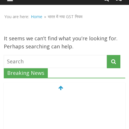
Sirf
Sach
You are here:
Home
»
भारत में नया GST नियम
It seems we can’t find what you’re looking for.
Perhaps searching can help.
Breaking News