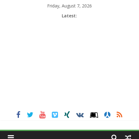
Skip
Friday, August 7, 2026
to
Latest:
content
MGNEWSINDIA