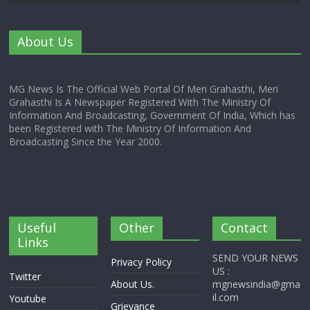
About Us
MG News Is The Official Web Portal Of Meri Grahasthi, Meri
Grahasthi Is A Newspaper Registered With The Ministry Of
Information And Broadcasting, Government Of India, Which has
been Registered with The Ministry Of Information And
Broadcasting Since the Year 2000.
Useful
Other
Contact
Links
SEND YOUR NEWS
Privacy Policy
US :
Twitter
About Us.
mgnewsindia@gma
il.com
Youtube
Grievance