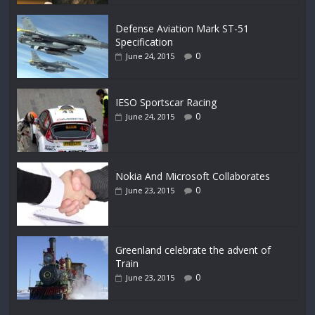
Defense Aviation Mark ST-51
Specification
0
June 24, 2015
IESO Sportscar Racing
0
June 24, 2015
Nokia And Microsoft Collaborates
0
June 23, 2015
Greenland celebrate the advent of
Train
0
June 23, 2015