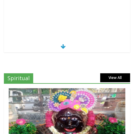
Spiritual
View All