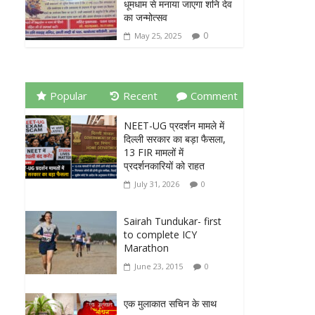
धूमधाम से मनाया जाएगा शनि देव
का जन्मोत्सव
0
May 25, 2025
Popular
Recent
Comment
NEET-UG प्रदर्शन मामले में
दिल्ली सरकार का बड़ा फैसला,
13 FIR मामलों में
प्रदर्शनकारियों को राहत
July 31, 2026
0
Sairah Tundukar- first
to complete ICY
Marathon
June 23, 2015
0
एक मुलाकात सचिन के साथ