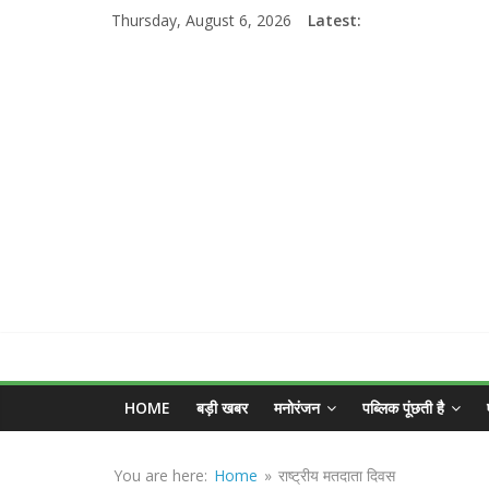
Skip
Thursday, August 6, 2026
Latest:
to
content
MGNEWSINDIA
HOME
बड़ी खबर
मनोरंजन
पब्लिक पूंछती है
Sirf
Sach
You are here:
Home
»
राष्ट्रीय मतदाता दिवस