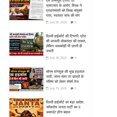
राम जन्मभूमि ट्रस्ट पर
भ्रष्टाचार के आरोप: विपक्ष ने
प्रधानमंत्री को लिखा संयुक्त
पत्र, स्वतंत्र जांच की मांग
July 20, 2026
0
दिल्ली हाईकोर्ट की टिप्पणी: प्रेस
की आजादी लोकतंत्र की ताकत,
लेकिन जवाबदेही भी उतनी ही
जरूरी
July 18, 2026
0
सोनम वांगचुक की भूख हड़ताल
जारी, जंतर-मंतर पर छात्रों के
भविष्य को लेकर संघर्ष तेज
July 15, 2026
0
दिल्ली हाईकोर्ट का बड़ा आदेश:
‘कॉकरोच जनता पार्टी’ का X
अकाउंट होगा बहाल