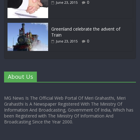
0
June 23, 2015
Greenland celebrate the advent of
Train
0
June 23, 2015
About Us
MG News Is The Official Web Portal Of Meri Grahasthi, Meri
Grahasthi Is A Newspaper Registered With The Ministry Of
Information And Broadcasting, Government Of India, Which has
been Registered with The Ministry Of Information And
Broadcasting Since the Year 2000.