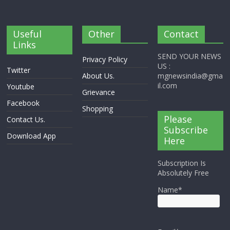
Useful
Other
Contact
Links
SEND YOUR NEWS
Privacy Policy
US :
Twitter
About Us.
mgnewsindia@gma
il.com
Youtube
Grievance
Facebook
Shopping
Please
Contact Us.
Subscribe
Download App
Here
Subscription Is
Absolutely Free
Name*