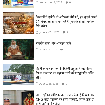
November 9, 2023
0
देवताओं ने दधीचि से अस्थियां मांगी थी, हम बुजुर्ग आपसे
20 मिनट का समय मांग रहे हैं मुख्यमंत्री जी : मनोहर
सिंह बघेल
January 20, 2026
0
गोवर्धन लीला ओर अगस्त्य ऋषि
August 7, 2022
0
फिजी के प्रधानमंत्री सिटिवेनी राबुका ने नई दिल्ली
स्थित राजघाट पर महात्मा गांधी को श्रद्धांजलि अर्पित
की।
August 25, 2025
0
आगरा पुलिस कमिश्नर का सख़्त संदेश: ई-रिक्शा और
CNG ऑटो चालकों पर होगी कार्रवाई, नियम तोड़े तो
भारी जुर्माना और सीज