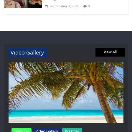
September 3, 2025
0
Video Gallery
View All
National
Video Gallery
Weather