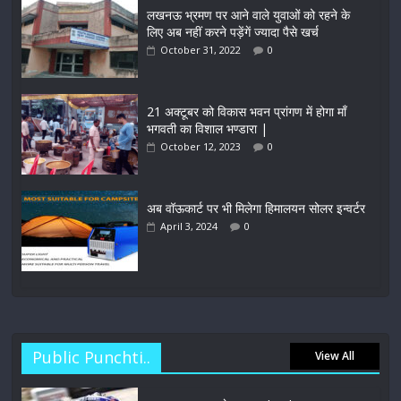
लखनऊ भ्रमण पर आने वाले युवाओं को रहने के
लिए अब नहीं करने पड़ेंगें ज्यादा पैसे खर्च
October 31, 2022
0
21 अक्टूबर को विकास भवन प्रांगण में होगा माँ
भगवती का विशाल भण्डारा |
October 12, 2023
0
अब वॉऊकार्ट पर भी मिलेगा हिमालयन सोलर इन्वर्टर
April 3, 2024
0
Public Punchti..
View All