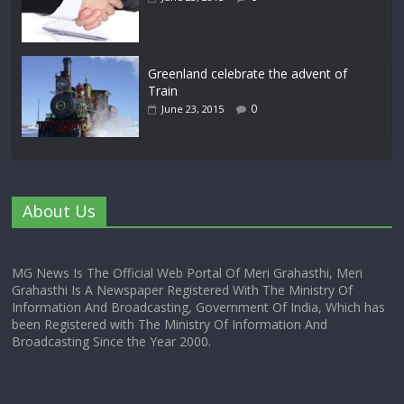
Greenland celebrate the advent of
Train
0
June 23, 2015
About Us
MG News Is The Official Web Portal Of Meri Grahasthi, Meri
Grahasthi Is A Newspaper Registered With The Ministry Of
Information And Broadcasting, Government Of India, Which has
been Registered with The Ministry Of Information And
Broadcasting Since the Year 2000.