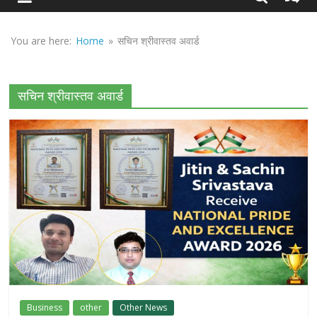
Sirf
Sach
You are here:
Home
»
सचिन श्रीवास्तव अवार्ड
सचिन श्रीवास्तव अवार्ड
Business
other
Other News