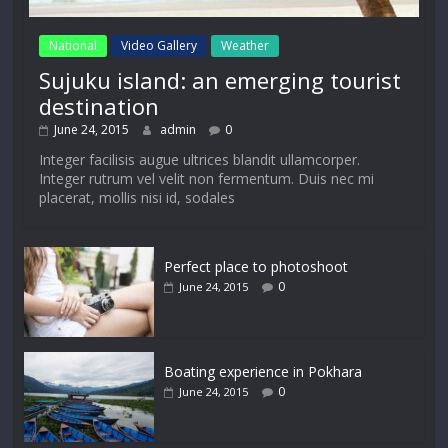
National
Video Gallery
Weather
Sujuku island: an emerging tourist
destination
June 24, 2015
admin
0
Integer facilisis augue ultrices blandit ullamcorper.
Integer rutrum vel velit non fermentum. Duis nec mi
placerat, mollis nisi id, sodales
Perfect place to photoshoot
0
June 24, 2015
Boating experience in Pokhara
0
June 24, 2015