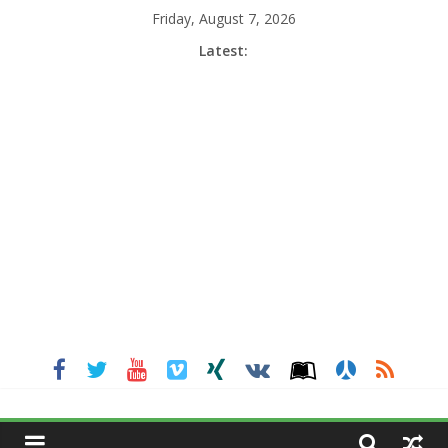
Skip
Friday, August 7, 2026
to
Latest:
content
MGNEWSINDIA