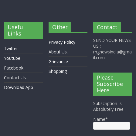
Useful
Other
Contact
Links
SEND YOUR NEWS
Privacy Policy
US :
Twitter
About Us.
mgnewsindia@gma
il.com
Youtube
Grievance
Facebook
Shopping
Please
Contact Us.
Subscribe
Download App
Here
Subscription Is
Absolutely Free
Name*