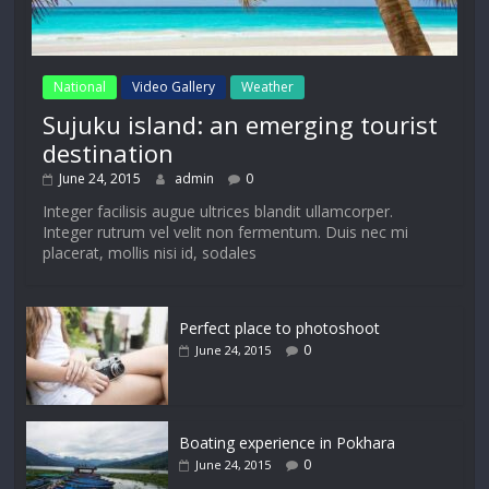
National
Video Gallery
Weather
Sujuku island: an emerging tourist
destination
June 24, 2015
admin
0
Integer facilisis augue ultrices blandit ullamcorper.
Integer rutrum vel velit non fermentum. Duis nec mi
placerat, mollis nisi id, sodales
Perfect place to photoshoot
0
June 24, 2015
Boating experience in Pokhara
0
June 24, 2015