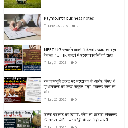
Paymounth business notes
June 23, 2015
0
NEET-UG प्रदर्शन मामले में दिल्ली सरकार का बड़ा
फैसला, 13 FIR मामलों में प्रदर्शनकारियों को राहत
July 31, 2026
0
राम जन्मभूमि ट्रस्ट पर भ्रष्टाचार के आरोप: विपक्ष ने
प्रधानमंत्री को लिखा संयुक्त पत्र, स्वतंत्र जांच की
मांग
July 20, 2026
0
दिल्ली हाईकोर्ट की टिप्पणी: प्रेस की आजादी लोकतंत्र
की ताकत, लेकिन जवाबदेही भी उतनी ही जरूरी
July 18, 2026
0