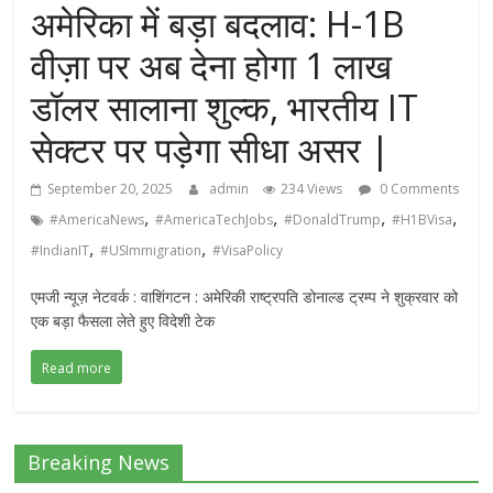
अमेरिका में बड़ा बदलाव: H-1B
वीज़ा पर अब देना होगा 1 लाख
डॉलर सालाना शुल्क, भारतीय IT
सेक्टर पर पड़ेगा सीधा असर |
September 20, 2025
admin
234 Views
0 Comments
,
,
,
,
#AmericaNews
#AmericaTechJobs
#DonaldTrump
#H1BVisa
,
,
#IndianIT
#USImmigration
#VisaPolicy
एमजी न्यूज़ नेटवर्क : वाशिंगटन : अमेरिकी राष्ट्रपति डोनाल्ड ट्रम्प ने शुक्रवार को
एक बड़ा फैसला लेते हुए विदेशी टेक
Read more
Breaking News