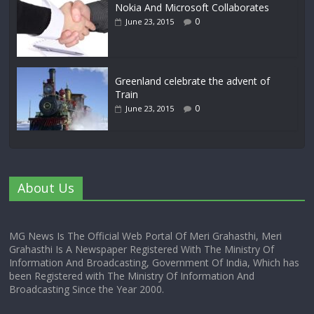
Nokia And Microsoft Collaborates
0
June 23, 2015
Greenland celebrate the advent of
Train
0
June 23, 2015
About Us
MG News Is The Official Web Portal Of Meri Grahasthi, Meri
Grahasthi Is A Newspaper Registered With The Ministry Of
Information And Broadcasting, Government Of India, Which has
been Registered with The Ministry Of Information And
Broadcasting Since the Year 2000.