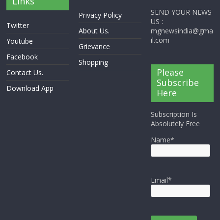
Links
SEND YOUR NEWS
Privacy Policy
US :
Twitter
About Us.
mgnewsindia@gma
il.com
Youtube
Grievance
Facebook
Shopping
Please
Contact Us.
Subscribe
Download App
Here
Subscription Is
Absolutely Free
Name*
Email*