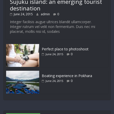
Sujuku island: an emerging tourist
destination
June 24, 2015
admin
0
Integer facilisis augue ultrices blandit ullamcorper.
Integer rutrum vel velit non fermentum. Duis nec mi
placerat, mollis nisi id, sodales
Perfect place to photoshoot
0
June 24, 2015
Boating experience in Pokhara
0
June 24, 2015