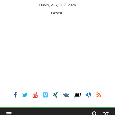
Skip
Friday, August 7, 2026
to
Latest:
content
MGNEWSINDIA