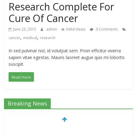
Research Complete For
Cure Of Cancer
June 23, 2015
admin
6464 Views
0 Comments
,
,
cancer
medical
research
In sed pulvinar nisl, id volutpat sem. Proin efficitur viverra
sapien vitae egestas. Mauris laoreet augue quis mi lobortis
suscipit.
Read more
Breaking News