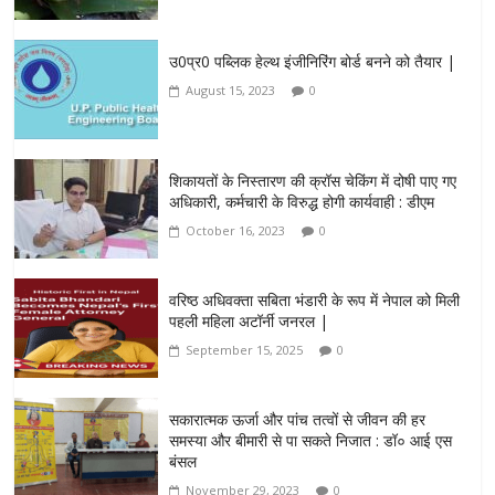
उ0प्र0 पब्लिक हेल्थ इंजीनिरिंग बोर्ड बनने को तैयार |
August 15, 2023
0
शिकायतों के निस्तारण की क्रॉस चेकिंग में दोषी पाए गए
अधिकारी, कर्मचारी के विरुद्ध होगी कार्यवाही : डीएम
October 16, 2023
0
वरिष्ठ अधिवक्ता सबिता भंडारी के रूप में नेपाल को मिली
पहली महिला अटॉर्नी जनरल |
September 15, 2025
0
सकारात्मक ऊर्जा और पांच तत्वों से जीवन की हर
समस्या और बीमारी से पा सकते निजात : डॉ० आई एस
बंसल
November 29, 2023
0