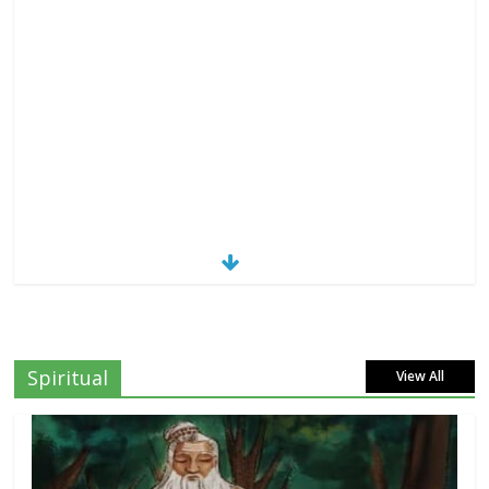
Spiritual
View All