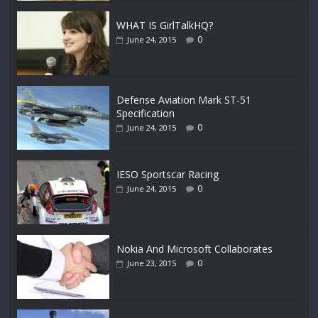
WHAT IS GirlTalkHQ?
0
June 24, 2015
Defense Aviation Mark ST-51
Specification
0
June 24, 2015
IESO Sportscar Racing
0
June 24, 2015
Nokia And Microsoft Collaborates
0
June 23, 2015