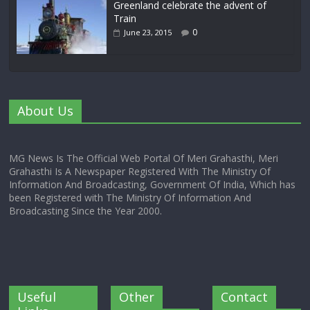
Greenland celebrate the advent of
Train
0
June 23, 2015
About Us
MG News Is The Official Web Portal Of Meri Grahasthi, Meri
Grahasthi Is A Newspaper Registered With The Ministry Of
Information And Broadcasting, Government Of India, Which has
been Registered with The Ministry Of Information And
Broadcasting Since the Year 2000.
Useful
Other
Contact