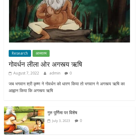
Research
आध्यात्म
गोवर्धन लीला ओर अगस्त्य ऋषि
August 7, 2022
admin
0
जब भगवान श्री कृष्ण ने गोवर्धन को धारण किया तो भगवान ने अगस्त्य ऋषि का
आह्वान किया कि अगस्त्य ऋषि
गुरु पूर्णिमा पर विशेष
0
July 3, 2023