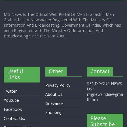
MG News Is The Official Web Portal Of Meri Grahasthi, Meri
Grahasthi Is A Newspaper Registered With The Ministry Of
Information And Broadcasting, Government Of India, Which has
been Registered with The Ministry Of Information And
Broadcasting Since the Year 2000.
Useful
Other
Contact
Links
SEND YOUR NEWS
Privacy Policy
US :
Twitter
About Us.
mgnewsindia@gma
il.com
Youtube
Grievance
Facebook
Shopping
Please
Contact Us.
Subscribe