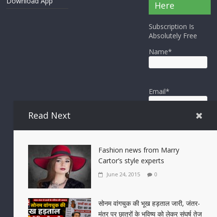
Download App
Here
Subscription Is
Absolutely Free
Name*
Email*
Read Next
Fashion news from Marry
Cartor’s style experts
June 24, 2015
0
सोनम वांगचुक की भूख हड़ताल जारी, जंतर-
मंतर पर छात्रों के भविष्य को लेकर संघर्ष तेज