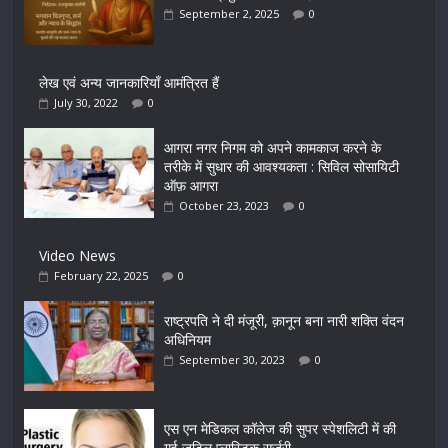
September 2, 2025
0
लेख एवं अन्य जानकारियाँ आमंत्रित हैं
July 30, 2022
0
आगरा नगर निगम को अपने कामकाज करने के
तरीके में सुधार की आवश्यकता : सिविल सोसायिटी
ऑफ़ आगरा
October 23, 2023
0
Video News
February 22, 2025
0
राष्ट्रपति ने दी मंजूरी, क़ानून बना नारी शक्ति वंदन
अधिनियम
September 30, 2023
0
एस एन मेडिकल कॉलेज की सुपर स्पेशलिटी में की
गई जटिल प्लास्टिक सर्जरी