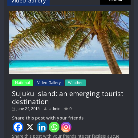
Video Gallery
National
Video Gallery
Weather
Sujuku island: an emerging tourist
destination
June 24, 2015
admin
0
Share this post with your friends
Share this post with your friendsInteger facilisis augue