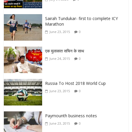
Sairah Tundukar- first to complete ICY
Marathon
June 23, 2015
0
एक मुलाकात सचिन के साथ
June 24, 2015
0
Russia To Host 2018 World Cup
June 23, 2015
0
Paymounth business notes
June 23, 2015
0