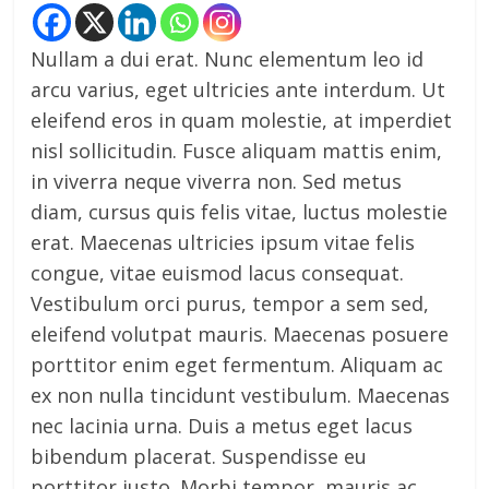
Nullam a dui erat. Nunc elementum leo id
arcu varius, eget ultricies ante interdum. Ut
eleifend eros in quam molestie, at imperdiet
nisl sollicitudin. Fusce aliquam mattis enim,
in viverra neque viverra non. Sed metus
diam, cursus quis felis vitae, luctus molestie
erat. Maecenas ultricies ipsum vitae felis
congue, vitae euismod lacus consequat.
Vestibulum orci purus, tempor a sem sed,
eleifend volutpat mauris. Maecenas posuere
porttitor enim eget fermentum. Aliquam ac
ex non nulla tincidunt vestibulum. Maecenas
nec lacinia urna. Duis a metus eget lacus
bibendum placerat. Suspendisse eu
porttitor justo. Morbi tempor, mauris ac